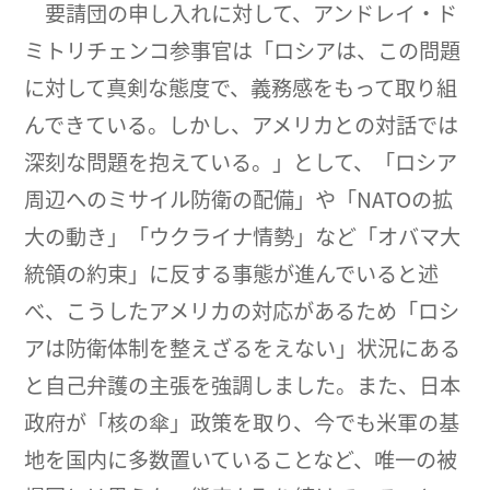
要請団の申し入れに対して、アンドレイ・ド
ミトリチェンコ参事官は「ロシアは、この問題
に対して真剣な態度で、義務感をもって取り組
んできている。しかし、アメリカとの対話では
深刻な問題を抱えている。」として、「ロシア
周辺へのミサイル防衛の配備」や「NATOの拡
大の動き」「ウクライナ情勢」など「オバマ大
統領の約束」に反する事態が進んでいると述
べ、こうしたアメリカの対応があるため「ロシ
アは防衛体制を整えざるをえない」状況にある
と自己弁護の主張を強調しました。また、日本
政府が「核の傘」政策を取り、今でも米軍の基
地を国内に多数置いていることなど、唯一の被