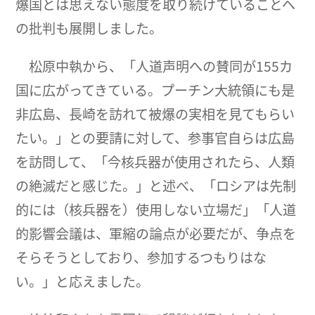
爆国とは思えない態度を取り続けていることへ
の批判も展開しました。
松原中執から、「人道声明への賛同が155カ
国に広がってきている。プーチン大統領にも是
非広島、長崎を訪れて被爆の実相を見てもらい
たい。」との要請に対して、参事官自らは広島
を訪問して、「今核兵器が使用されたら、人類
の絶滅だと感じた。」と述べ、「ロシアは先制
的には（核兵器を）使用しない立場だ」「人道
的影響会議は、軍縮の論点が必要だが、争点を
そらそうとしており、参加するつもりはな
い。」と応えました。