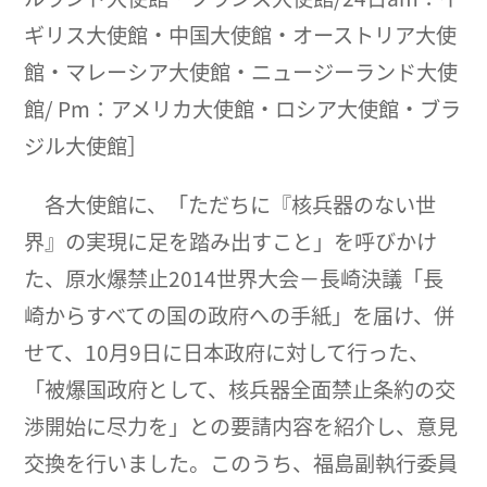
ギリス大使館・中国大使館・オーストリア大使
館・マレーシア大使館・ニュージーランド大使
館/ Pm：アメリカ大使館・ロシア大使館・ブラ
ジル大使館］
各大使館に、「ただちに『核兵器のない世
界』の実現に足を踏み出すこと」を呼びかけ
た、原水爆禁止2014世界大会－長崎決議「長
崎からすべての国の政府への手紙」を届け、併
せて、10月9日に日本政府に対して行った、
「被爆国政府として、核兵器全面禁止条約の交
渉開始に尽力を」との要請内容を紹介し、意見
交換を行いました。このうち、福島副執行委員