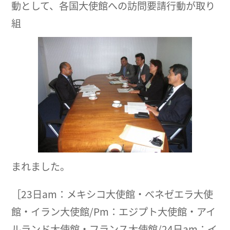
動として、各国大使館への訪問要請行動が取り
組
まれました。
［23日am：メキシコ大使館・べネゼエラ大使
館・イラン大使館/Pm：エジプト大使館・アイ
ルランド大使館・フランス大使館/24日am：イ