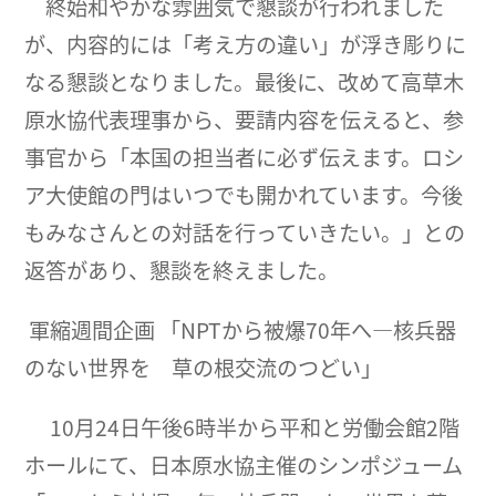
終始和やかな雰囲気で懇談が行われました
が、内容的には「考え方の違い」が浮き彫りに
なる懇談となりました。最後に、改めて高草木
原水協代表理事から、要請内容を伝えると、参
事官から「本国の担当者に必ず伝えます。ロシ
ア大使館の門はいつでも開かれています。今後
もみなさんとの対話を行っていきたい。」との
返答があり、懇談を終えました。
軍縮週間企画 「NPTから被爆70年へ―核兵器
のない世界を 草の根交流のつどい」
10月24日午後6時半から平和と労働会館2階
ホールにて、日本原水協主催のシンポジューム