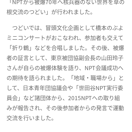
「NPTから被爆70年へ核兵器のない世界を草の
根交流のつどい」が行われました。
つどいでは、冒頭文化企画として橋本のぶよ
ミニコンサートがおこなわれ、参加者も交えて
「折り鶴」などを合唱しました。その後、被爆
者の証言として、東京被団協副会長の山田玲子
さんが自らの被爆体験を語り、NPT会議成功へ
の期待を語られました。「地域・職場から」と
して、日本青年団協議会や「世田谷NPT実行委
員会」など諸団体から、2015NPTへの取り組
みが報告され、その後参加者からの発言で運動
交流を行いました。