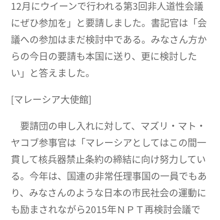
12月にウイーンで行われる第3回非人道性会議
にぜひ参加を」と要請しました。書記官は「会
議への参加はまだ検討中である。みなさん方か
らの今日の要請も本国に送り、更に検討した
い」と答えました。
[マレーシア大使館]
要請団の申し入れに対して、マズリ・マト・
ヤコブ参事官は「マレーシアとしてはこの間一
貫して核兵器禁止条約の締結に向け努力してい
る。今年は、国連の非常任理事国の一員でもあ
り、みなさんのような日本の市民社会の運動に
も励まされながら2015年ＮＰＴ再検討会議で