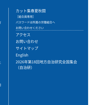
カット集春夏秋闘
［組合員専用］
ガ
パスワードは所属の労働組合へ
お問い合わせください
アクセス
お問い合わせ
サイトマップ
English
2026年第18回地方自治研究全国集会
エ
（自治研）
用