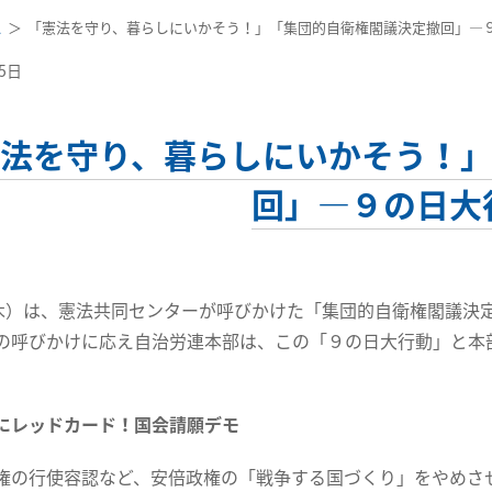
ス
「憲法を守り、暮らしにいかそう！」「集団的自衛権閣議決定撤回」―
15日
法を守り、暮らしにいかそう！
回」―９の日大
（木）は、憲法共同センターが呼びかけた「集団的自衛権閣議決
の呼びかけに応え自治労連本部は、この「９の日大行動」と本
にレッドカード！国会請願デモ
権の行使容認など、安倍政権の「戦争する国づくり」をやめさ