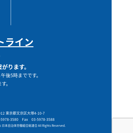
トライン
0
繋がります。
ら午後5時までです。
ます。
0012 東京都文京区大塚4-10-7
-5978-3580
Fax 03-5978-3588
t c 日本自治体労働組合総連合 All Rights Reserved.