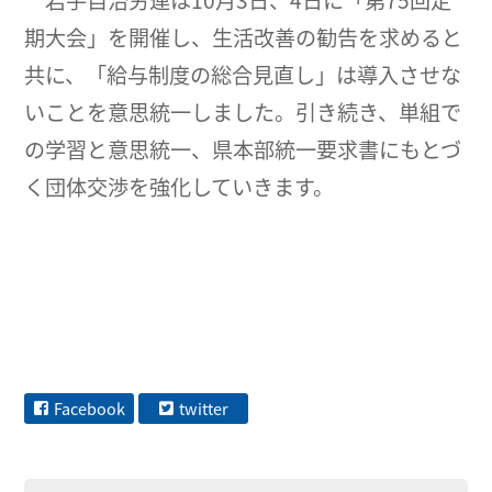
岩手自治労連は10月3日、4日に「第75回定
期大会」を開催し、生活改善の勧告を求めると
共に、「給与制度の総合見直し」は導入させな
いことを意思統一しました。引き続き、単組で
の学習と意思統一、県本部統一要求書にもとづ
く団体交渉を強化していきます。
Facebook
twitter