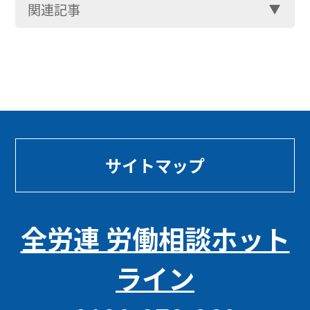
関連記事
サイトマップ
全労連 労働相談ホット
ライン