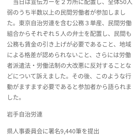
当日は宣伝カーを２カ所に配置し、全体50人
弱のうち半数以上の民間労働者が参加しまし
た。東京自治労連を含む公務３単産、民間労働
組合からそれぞれ５人の弁士を配置し、民間も
公務も賃金の引き上げが必要であること、地域
による格差が認められないこと、さらには労働
者派遣法・労働法制の大改悪に反対することな
どについて訴えました。その後、このような行
動がますます必要であると参加者から語られま
した。
岩手自治労連
県人事委員会に署名9,440筆を提出