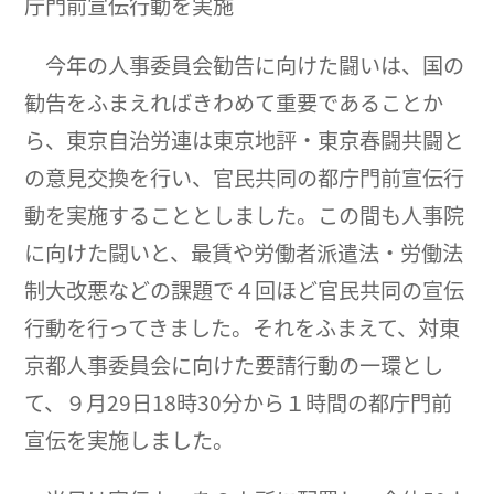
庁門前宣伝行動を実施
今年の人事委員会勧告に向けた闘いは、国の
勧告をふまえればきわめて重要であることか
ら、東京自治労連は東京地評・東京春闘共闘と
の意見交換を行い、官民共同の都庁門前宣伝行
動を実施することとしました。この間も人事院
に向けた闘いと、最賃や労働者派遣法・労働法
制大改悪などの課題で４回ほど官民共同の宣伝
行動を行ってきました。それをふまえて、対東
京都人事委員会に向けた要請行動の一環とし
て、９月29日18時30分から１時間の都庁門前
宣伝を実施しました。