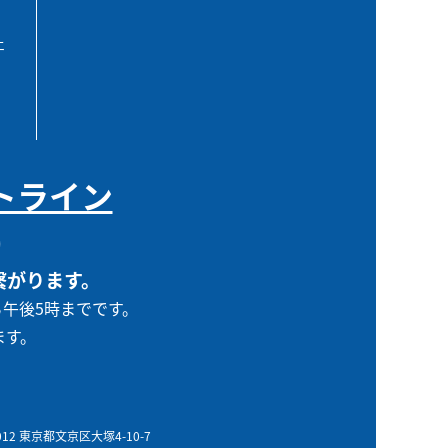
エ
トライン
0
繋がります。
ら午後5時までです。
ます。
0012 東京都文京区大塚4-10-7