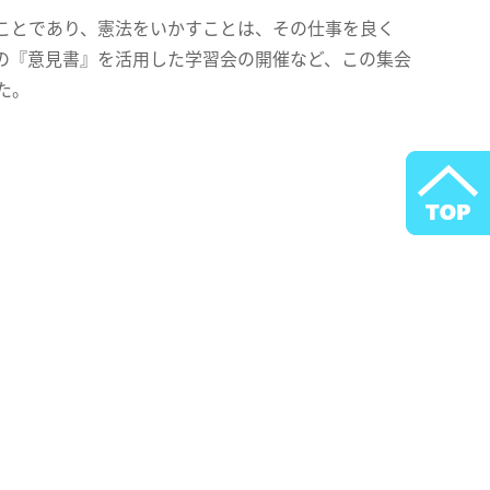
ことであり、憲法をいかすことは、その仕事を良く
の『意見書』を活用した学習会の開催など、この集会
た。