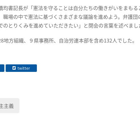
均書記長が「憲法を守ることは自分たちの働きがいをまもる
。職場の中で憲法に基づくさまざまな議論を進めよう。弁護団
でのとりくみを進めていただきたい」と閉会の言葉を述べまし
8地方組織、９県事務所、自治労連本部を含め132人でした。
twitter
主主義