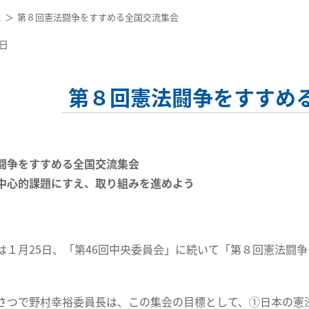
ス
第８回憲法闘争をすすめる全国交流集会
0日
第８回憲法闘争をすすめ
闘争をすすめる全国交流集会
中心的課題にすえ、取り組みを進めよう
１月25日、「第46回中央委員会」に続いて「第８回憲法闘
つで野村幸裕委員長は、この集会の目標として、①日本の憲