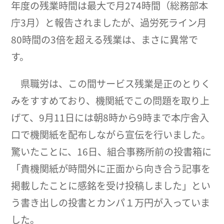
年度の残業時間は最大で月274時間（総務部本
庁3月）と報告されましたが、過労死ライン月
80時間の3倍を超える残業は、まさに異常で
す。
県職労は、この間サービス残業是正のとりく
みをすすめており、機関紙でこの問題を取り上
げて、9月11日には朝8時から9時まで本庁舎入
口で機関紙を配布しながら宣伝を行いました。
驚いたことに、16日、組合事務所前の投書箱に
「貴機関紙が時間外に正面から向き合う記事を
掲載したことに感銘を受け投稿しました」とい
う書き出しの投書とカンパ１万円が入っていま
した。