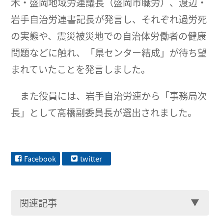
木・盛岡地域労連議長（盛岡市職労）、渡辺・
岩手自治労連書記長が発言し、それぞれ過労死
の実態や、震災被災地での自治体労働者の健康
問題などに触れ、「県センター結成」が待ち望
まれていたことを発言しました。
また役員には、岩手自治労連から「事務局次
長」として高橋副委員長が選出されました。
Facebook
twitter
関連記事