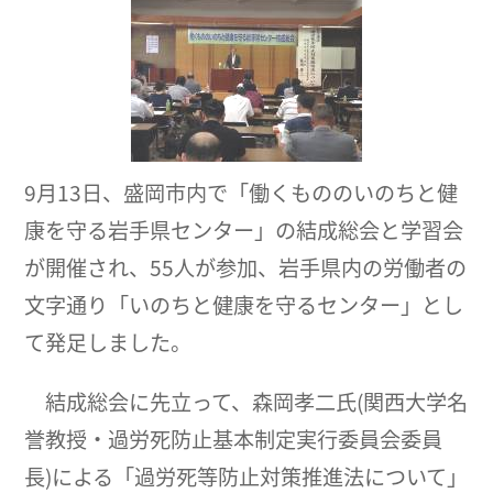
9月13日、盛岡市内で「働くもののいのちと健
康を守る岩手県センター」の結成総会と学習会
が開催され、55人が参加、岩手県内の労働者の
文字通り「いのちと健康を守るセンター」とし
て発足しました。
結成総会に先立って、森岡孝二氏(関西大学名
誉教授・過労死防止基本制定実行委員会委員
長)による「過労死等防止対策推進法について」