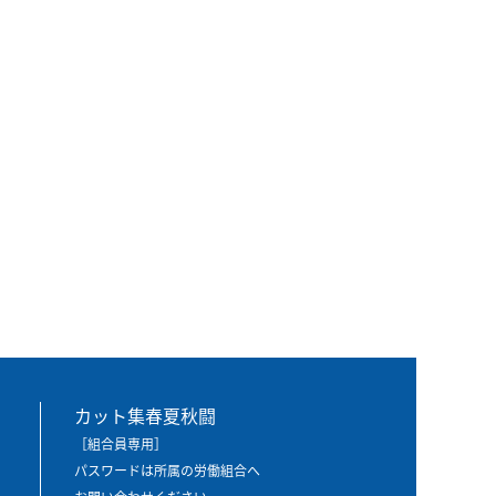
カット集春夏秋闘
［組合員専用］
パスワードは所属の労働組合へ