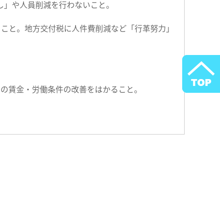
直し」や人員削減を行わないこと。
ること。地方交付税に人件費削減など「行革努力」
者の賃金・労働条件の改善をはかること。