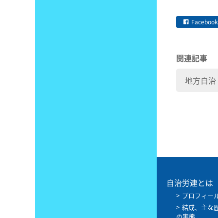
Facebook
関連記事
地方自治
自治労連とは
プロフィー
結成、主な
の実態