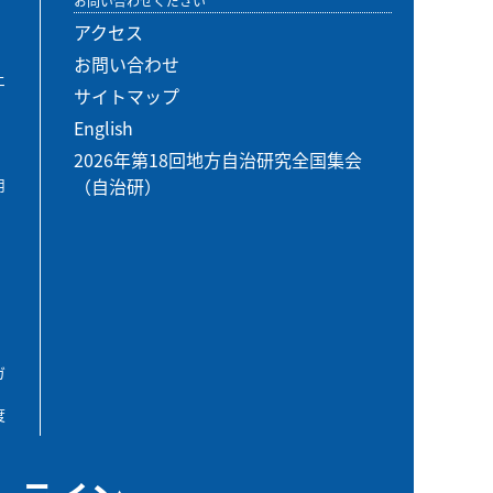
お問い合わせください
アクセス
お問い合わせ
エ
サイトマップ
English
2026年第18回地方自治研究全国集会
（自治研）
用
ガ
度