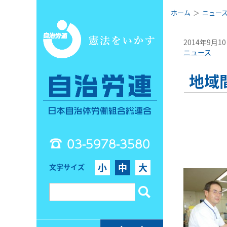
ホーム
ニュー
2014年9月1
ニュース
地域
03-5978-3580
小
中
大
文字サイズ