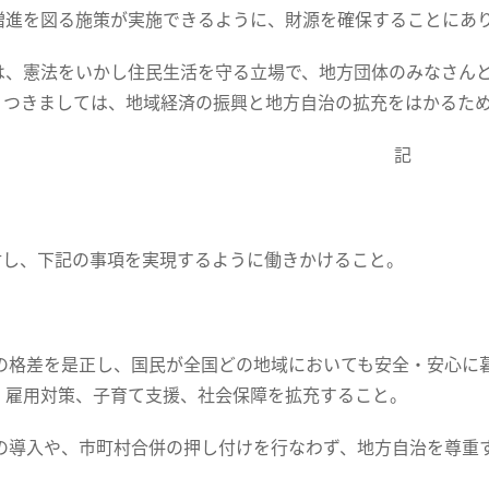
増進を図る施策が実施できるように、財源を確保することにあ
は、憲法をいかし住民生活を守る立場で、地方団体のみなさん
。つきましては、地域経済の振興と地方自治の拡充をはかるた
記
に対し、下記の事項を実現するように働きかけること。
域間の格差を是正し、国民が全国どの地域においても安全・安心
、雇用対策、子育て支援、社会保障を拡充すること。
州制の導入や、市町村合併の押し付けを行なわず、地方自治を尊重