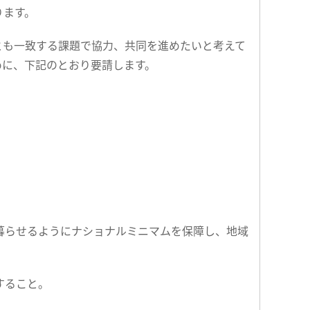
ります。
とも一致する課題で協力、共同を進めたいと考えて
めに、下記のとおり要請します。
に暮らせるようにナショナルミニマムを保障し、地域
すること。