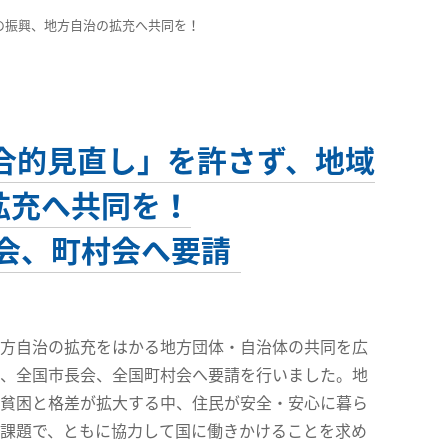
の振興、地方自治の拡充へ共同を！
合的見直し」を許さず、地域
拡充へ共同を！
会、町村会へ要請
方自治の拡充をはかる地方団体・自治体の共同を広
、全国市長会、全国町村会へ要請を行いました。地
貧困と格差が拡大する中、住民が安全・安心に暮ら
課題で、ともに協力して国に働きかけることを求め