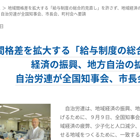
ス
地域間格差を拡大する「給与制度の総合的見直し」を許さず、地域経済
自治労連が全国知事会、市長会、町村会へ要請
0日
間格差を拡大する「給与制度の総
経済の振興、地方自治の
自治労連が全国知事会、市長
自治労連は、地域経済の振興、地
げるために、９月９日、全国知事会
域経済の疲弊、少子化と人口減少、
せる地域をつくるために、一致する