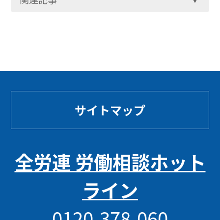
サイトマップ
全労連 労働相談ホット
ライン
0120-378-060