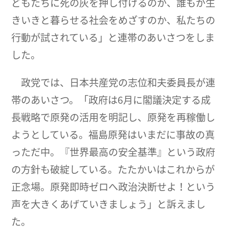
どもたちに死の灰を押し付けるのか、誰もが生
きいきと暮らせる社会をめざすのか、私たちの
行動が試されている」と連帯のあいさつをしま
した。
政党では、日本共産党の志位和夫委員長が連
帯のあいさつ。「政府は6月に閣議決定する成
長戦略で原発の活用を明記し、原発を再稼働し
ようとしている。福島原発はいまだに事故の真
っただ中。『世界最高の安全基準』という政府
の方針も破綻している。たたかいはこれからが
正念場。原発即時ゼロへ政治決断せよ！という
声を大きくあげていきましょう」と訴えまし
た。