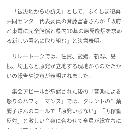
「被災地からの訴え」として、ふくしま復興
共同センター代表委員の斉藤富春さんが「政府
と東電に完全賠償と県内10基の原発廃炉を求め
る新しい署名に取り組む」と決意表明。
リレートークでは、佐賀、愛媛、新潟、島
根、埼玉など原発が立地する現地からのたたか
いの報告や決意が表明されました。
集会アピールが承認された後の「音楽による
怒りのパフォーマンス」では、タレントの千葉
麗子さんのコールで「原発いらない」「再稼働
反対」と激しい音楽に合わせて全員が総立ちに