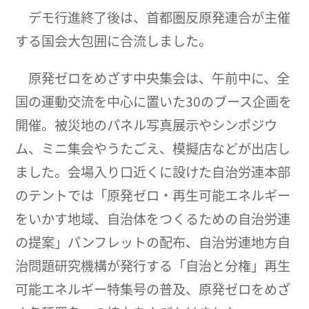
デモ行進終了後は、首都圏反原発連合が主催
する国会大包囲に合流しました。
原発ゼロをめざす中央集会は、午前中に、全
国の運動交流を中心に置いた30のブース企画を
開催。被災地のパネル写真展示やシンポジウ
ム、ミニ集会やうたごえ、模擬店などが出店し
ました。会場入り口近くに設けた自治労連本部
のテントでは「原発ゼロ・再生可能エネルギー
をいかす地域、自治体をつくるための自治労連
の提案」パンフレットの配布、自治労連地方自
治問題研究機構が発行する「自治と分権」再生
可能エネルギー特集号の普及、原発ゼロをめざ