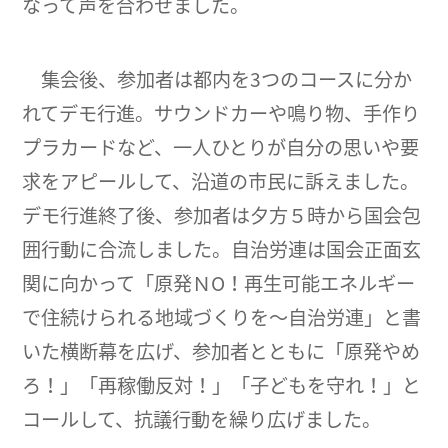
なって声を合わせました。
集会後、参加者は都内を3つのコースに分か
れてデモ行進。サウンドカーや鳴り物、手作り
プラカードなど、一人ひとりが自分の思いや要
求をアピールして、沿道の市民に訴えました。
デモ行進終了後、参加者は夕方５時から国会包
囲行動に合流しました。自治労連は国会正面玄
関に向かって「原発ＮО！再生可能エネルギー
で住続けられる地域づくりを～自治労連」と書
いた横断幕を広げ、参加者とともに「原発やめ
ろ！」「再稼働反対！」「子どもを守れ！」と
コールして、抗議行動を繰り広げました。