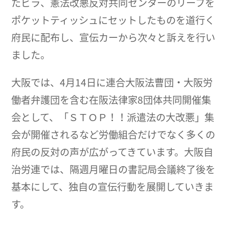
たビラ、憲法改悪反対共同センターのリーフを
ポケットティッシュにセットしたものを道行く
府民に配布し、宣伝カーから次々と訴えを行い
ました。
大阪では、4月14日に連合大阪法曹団・大阪労
働者弁護団を含む在阪法律家8団体共同開催集
会として、「ＳＴＯＰ！！派遣法の大改悪」集
会が開催されるなど労働組合だけでなく多くの
府民の反対の声が広がってきています。大阪自
治労連では、隔週月曜日の書記局会議終了後を
基本にして、独自の宣伝行動を展開していきま
す。