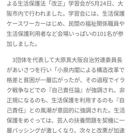
よる生活保護法「改正」学習会が5月24日、大
阪市内で行われました。学習会には、生活保護
ケースワーカーはじめ、民間の福祉関係職員や
生活保護利用者など会場いっぱいの101名が参
加しました。
3団体を代表して大原真大阪自治労連委員長
があいさつを行い「小泉内閣による構造改革で
格差と貧困が一層広がったが、その過程でイラ
ク戦争などでの『自己責任論』が強調され、非
正規になるのも、生活保護を利用するのも『自
己責任』との風潮が意図的に強調された。生活
保護をめぐっては、芸人の扶養問題を契機に一
層バッシングが激しくなり、次々と改悪が加速