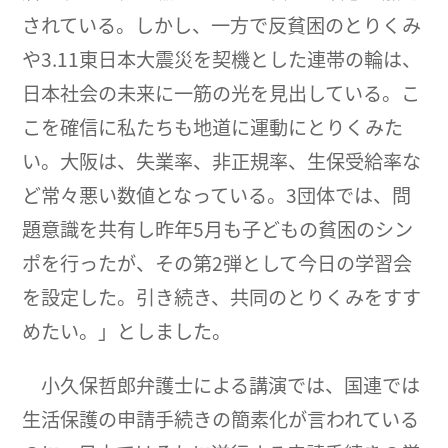
されている。しかし、一方で反貧困のとりくみ
や3.11東日本大震災を契機とした連帯の輪は、
日本社会の未来に一筋の光を見出している。こ
こを確信に私たちも地道に運動にとりくみた
い。大阪は、失業率、非正規率、生保受給率な
ど常々悪い数値となっている。3団体では、問
題意識を共有し昨年5月も子どもの貧困のシン
ポを行ったが、その第2弾として今日の学習会
を設定した。引き続き、共同のとりくみをすす
めたい。」としました。
小久保哲郎弁護士による講演では、国連では
生活保護の申請手続きの簡素化が言われている