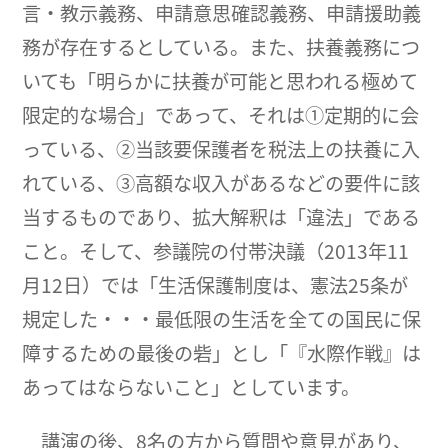
言・教示義務、申請意思確認義務、申請援助義
務が存在するとしている。また、扶養義務につ
いても「明らかに扶養が可能と思われる極めて
限定的な場合」であって、それは①定期的に会
っている、②当該要保護者を税法上の扶養に入
れている、③高額な収入があるなどの要件に該
当するものであり、拡大解釈は「違法」である
こと。そして、参議院の付帯決議（2013年11
月12日）では「生活保護制度は、憲法25条が
規定した・・・最低限の生活を全ての国民に保
障するための最後の砦」とし「『水際作戦』は
あってはならないこと」としています。
講演の後、8名の方から質問や意見があり、