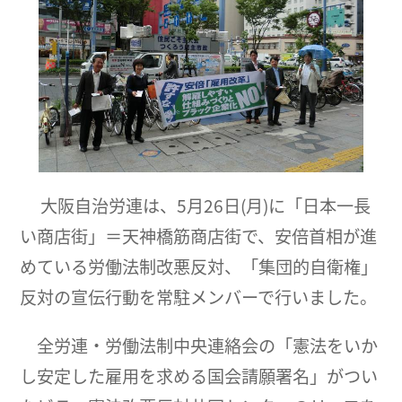
大阪自治労連は、5月26日(月)に「日本一長
い商店街」＝天神橋筋商店街で、安倍首相が進
めている労働法制改悪反対、「集団的自衛権」
反対の宣伝行動を常駐メンバーで行いました。
全労連・労働法制中央連絡会の「憲法をいか
し安定した雇用を求める国会請願署名」がつい