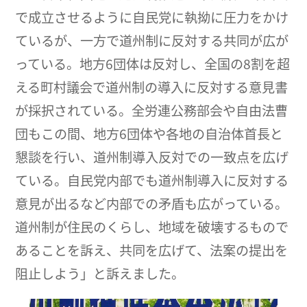
で成立させるように自民党に執拗に圧力をかけ
ているが、一方で道州制に反対する共同が広が
っている。地方6団体は反対し、全国の8割を超
える町村議会で道州制の導入に反対する意見書
が採択されている。全労連公務部会や自由法曹
団もこの間、地方6団体や各地の自治体首長と
懇談を行い、道州制導入反対での一致点を広げ
ている。自民党内部でも道州制導入に反対する
意見が出るなど内部での矛盾も広がっている。
道州制が住民のくらし、地域を破壊するもので
あることを訴え、共同を広げて、法案の提出を
阻止しよう」と訴えました。