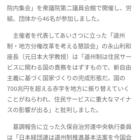
院内集会」を衆議院第二議員会館で開催し、労
組、団体から46名が参加しました。
主催者を代表してあいさつに立った「道州
制・地方分権改革を考える懇談会」の永山利和
座長（元日本大学教授）は「道州制は住民サー
ビスに関わる国の責務をはずすもので、新自由
主義に基づく国家づくりの完成形態だ。国の
700兆円を超える赤字を地方に振り替えていく
ことがねらわれ、住民サービスに重大なマイナ
スの影響が出る」と批判しました。
基調報告に立った久保自治労連中央執行委員
は「日本経団連は道州制推進基本法案を今国会