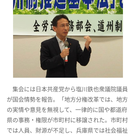
集会には日本共産党から塩川鉄也衆議院議員
が国会情勢を報告。「地方分権改革では、地方
の実情や意見を無視して、一律的に国や都道府
県の事務・権限が市町村に移譲された。市町村
では人員、財源が不足し、兵庫県では社会福祉