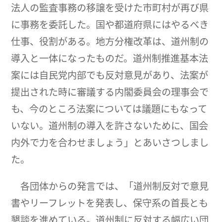
法人の監査事務の移譲を受けた市町村が再び県
に事務を委託した。国や都道府県にはやるべき
仕事、役割がある。地方分権改革は、道州制の
導入と一体になったものだ。道州制推進基本法
案には自民党内部でも反対意見があり、法案が
提出された時に審議する内閣委員会の理事会で
も、今のところ法案については議題にもなって
いない。道州制の導入を許さないために、国会
内外で力を合わせましょう」とあいさつしまし
た。
各団体からの発言では、「道州制反対で意見
書やリーフレットを発表し、保守系の首長とも
懇談を進めている。道州制に反対する幅広い団