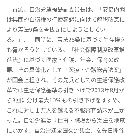
冒頭、自治労連福島副委員長は、「安倍内閣
は集団的自衛権の行使容認に向けて解釈改憲に
より憲法9条を骨抜きにしようとしてい
る。」、「同時に、憲法25条に基づく生存権を
も脅かそうとしている。『社会保障制度改革推
進法』に基づく医療・介護、年金、保育の改
悪。その具体化として『医療・介護総合法案』
が国会上程され、その先兵としての生活保護改
革では生活保護基準の引き下げで2013年8月か
ら3回に分け最大10％もの引き下げをすすめ、
これに対し１万人を越える不服審査請求が上が
った。自治労連は『仕事・職場から憲法を地域
にいかす、自治労連全国交流集会』を先日開催