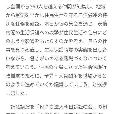
し全国から350人を越える仲間が結集し、地域
から憲法をいかし住民生活を守る自治労連の特
別な任務を確認。本日からの集会を通じ、安倍
内閣の生活保護への攻撃が住民生活や仕事にど
のような影響をもたらすのかを考え、自らの仕
事を見つめ直し、生活保護職場の実態を出し合
いながら、働きがいのある職場づくりについて
考えていこう。住民の立場に立った生活保護行
政推進のために、予算・人員闘争を職場からど
のように進めていくか議論していこう」と挨拶
しました。
記念講演を「ＮＰＯ法人朝日訴訟の会」の朝