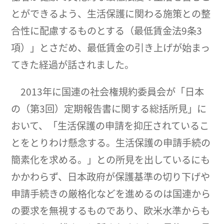
とができるよう、生活保護に関わる施策との整
合性に配慮するものとする（最低賃金法9条3
項）」とさだめ、最低賃金の引き上げが始まっ
てきた経過が話されました。
2013年に国連の社会権規約委員会が「日本
の（第3回）定期報告書に関する総括所見」に
おいて、「生活保護の申請を抑圧されているこ
とをとりわけ懸念する。生活保護の申請手続の
簡素化を求める。」との所見を出しているにも
かかわらず、日本政府が保護基準の切り下げや
申請手続きの厳格化などを進めるのは国連から
の要求を無視するものであり、欧米水準からも