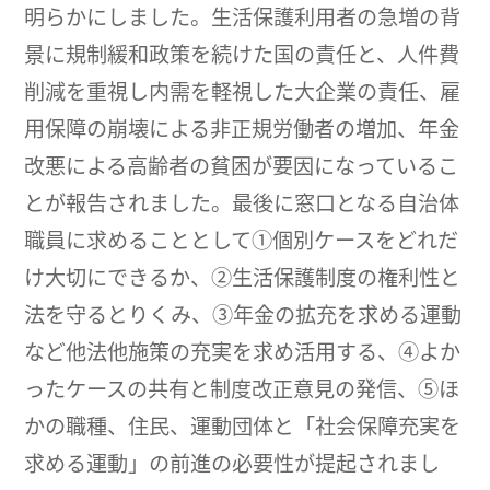
明らかにしました。生活保護利用者の急増の背
景に規制緩和政策を続けた国の責任と、人件費
削減を重視し内需を軽視した大企業の責任、雇
用保障の崩壊による非正規労働者の増加、年金
改悪による高齢者の貧困が要因になっているこ
とが報告されました。最後に窓口となる自治体
職員に求めることとして①個別ケースをどれだ
け大切にできるか、②生活保護制度の権利性と
法を守るとりくみ、③年金の拡充を求める運動
など他法他施策の充実を求め活用する、④よか
ったケースの共有と制度改正意見の発信、⑤ほ
かの職種、住民、運動団体と「社会保障充実を
求める運動」の前進の必要性が提起されまし