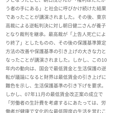
う者の手にある」と社会に呼びかけ続けた結果
であったことが講演されました。その後、東京
高裁による逆転判決に対し朝日健二さんが養子
となり裁判を継承。最高裁が「上告人死亡によ
り終了」としたものの、その後の保護基準算定
方法の改善や保護基準の引き上げの大きな力と
なったことが講演されました。しかし、この10
年内の動向は、国会で最低賃金と生活保護の逆
転が議論になると財界は最低賃金の引き上げに
難色を示し、生活保護基準の引き下げを要求。
しかし、07年11月の最低賃金改正案の成立で
「労働者の生計費を考慮するにあたっては、労
働者が健康で文化的な最低限度の生活を営むこ