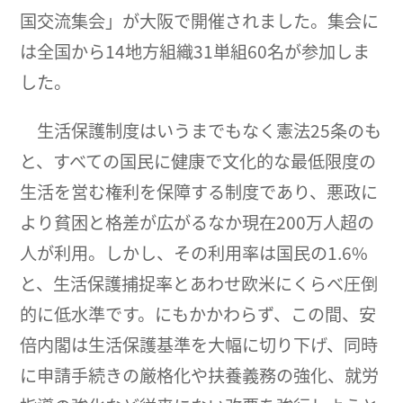
国交流集会」が大阪で開催されました。集会に
は全国から14地方組織31単組60名が参加しま
した。
生活保護制度はいうまでもなく憲法25条のも
と、すべての国民に健康で文化的な最低限度の
生活を営む権利を保障する制度であり、悪政に
より貧困と格差が広がるなか現在200万人超の
人が利用。しかし、その利用率は国民の1.6%
と、生活保護捕捉率とあわせ欧米にくらべ圧倒
的に低水準です。にもかかわらず、この間、安
倍内閣は生活保護基準を大幅に切り下げ、同時
に申請手続きの厳格化や扶養義務の強化、就労