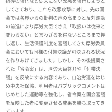
指導の強化など従来にない改悪を強行しようと
してきており、これら改悪攻撃に対し、先の国
会では各界からの批判の声の高まりと反対運動
の前進により厚労大臣でさえ「取扱いは従来と
変わらない」と言わざるを得ないところまで押
し返し、生活保護制度を審議してきた厚労委員
会においても同様の付帯決議が可決される状況
を作りあげてきました。しかし、その後提案さ
れた「省令案」は、厚労大臣答弁や「付帯決
議」を反故にする内容であり、自治労連をはじ
め中央社保協、利用者はパブリックコメントは
じめとした運動等を強化し、省令案を国会審議
を反映した者に変更させる成果を勝ち取ってき
ています。