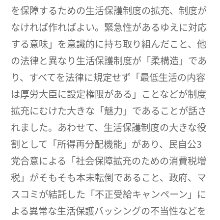
を保障するための生活保護制度の拡充、制度が
なければ作ればよい。緊急性があるゆえに対応
する意味」を意識的に持ち取り組んだこと、他
の法律と異なり生活保護制度が「柔構造」であ
り、すべてを法律に規定せず「最低生活の内容
は厚労大臣に設定権限がある」ことなどが制度
拡充にむけた大きな「魅力」であることが話さ
れました。あわせて、生活保護制度の大きな役
割として「所得再分配機能」があり、民自公3
党合意による「社会保障拡充のための消費税増
税」がそもそも本末転倒であること、政府、マ
スコミが結託した「不正受給キャンペーン」に
よる異常な生活保護バッシングの不当性などを