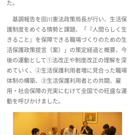
た。
基調報告を田川憲法政策局長が行い、生活保
護制度をめぐる情勢と課題、「『人間らしく生
きること』を保障できる職場づくりのための生
活保護政策提言（案）」の策定経過と概要、今
後の運動として①法改正や制度改正の理解を深
めていく、②生活保護利用者増に見合った職場
体制の構築、③生活保護利用者との共闘、雇
用・社会保障の充実にむけて全国での旺盛な運
動を呼びかけました。