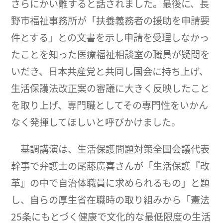
さらにかい離すると話されました。最後に、長
野市福祉事務所が「扶養義務者の援助を申請要
件とする」との文書を示し申請を受理しなかっ
たことを知った医療福祉相談室の職員が疑問を
いだき、日本共産党と共同し国会に持ち上げ、
生活保護法改正案の審議に大きく反映したこと
を取り上げ、専門職としてその専門性をいかん
なく発揮してほしいと呼びかけました。
基調講演は、生活保護問題対策全国会議代表
幹事で弁護士の尾藤廣喜さんが「生活保護『改
革』の中で自治体職員に求められるもの」と題
し、自らの厚生省在職時の取り組みから「憲法
25条にもとづく健康で文化的な最低限度の生活