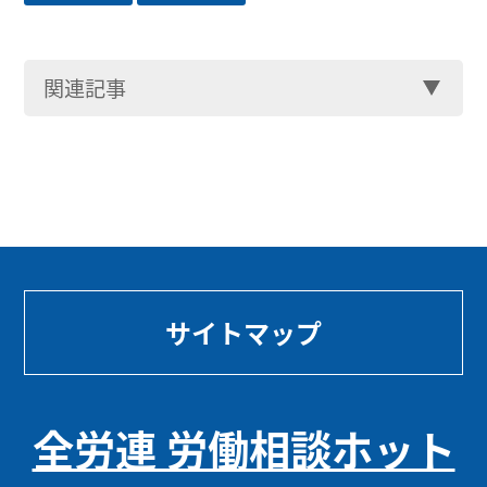
関連記事
サイトマップ
全労連 労働相談ホット