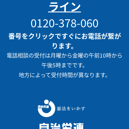
ライン
0120-378-060
番号をクリックですぐにお電話が繋が
ります。
電話相談の受付は月曜から金曜の午前10時から
午後5時までです。
地方によって受付時間が異なります。