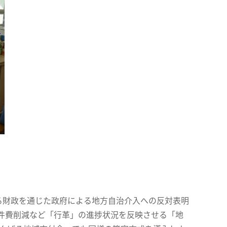
る財政を通じた政府による地方自治介入への反対表明
件費削減など「行革」の進捗状況を反映させる「地