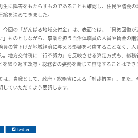
再生に障害をもたらすものであることも確認し、住民や議会の
圧縮を決めてきました。
今回の「がんばる地域交付金」は、表面では、「景気回復が
た」ものとしながら、事業を担う自治体職員の人員や賃金の削
務員の賃下げが地域経済に与える影響を考慮することなく、人
ん。地方交付税に「行革努力」を反映させる算定方式も、総務
とを繰り返す政府・総務省の姿勢を断じて容認することはでき
は、貴職として、政府・総務省による「制裁措置」、また、
明していただくよう要請します。
twitter