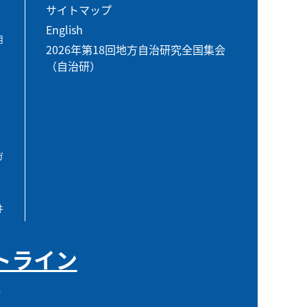
サイトマップ
English
用
2026年第18回地方自治研究全国集会
（自治研）
ガ
件
トライン
0