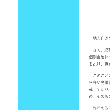
地方自治発
さて、総務
個別自治体
を設け、職
このことは
答弁や労働
裁」であり
め」そのも
昨年の政府