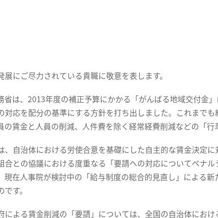
展にご尽力されている貴職に敬意を表します。
省は、2013年度の補正予算にかかる「がんばる地域交付金
の対応を配分の基準にする方針を打ち出しました。これまでも
員の賃金と人員の削減、人件費を除く経常経費削減などの「行
、自治体における労使合意を基礎にした自主的な賃金決定に
組合との協議における度重なる「要請への対応についてペナル
、現在人事院が検討中の「給与制度の総合的見直し」による新
のです。
による賃金削減の「要請」については、全国の自治体におけ