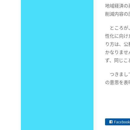
地域経済の
削減内容の
ところが、
性化に向け
り方は、公
かなりませ
ず、同じこ
つきまして
の意思を表
Facebook