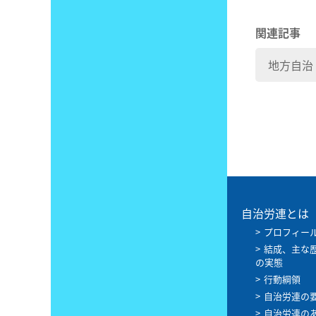
関連記事
地方自治
自治労連とは
プロフィー
結成、主な
の実態
行動綱領
自治労連の
自治労連の