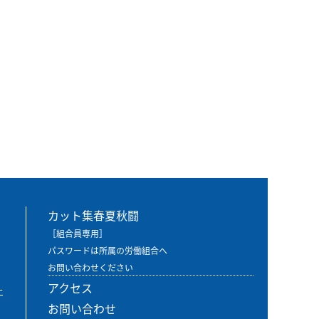
カット集春夏秋闘
［組合員専用］
パスワードは所属の労働組合へ
お問い合わせください
アクセス
エ
お問い合わせ