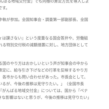
がんばる地域交付金」でも同様の算定方式を導入しよ
です。
中執が参加。全国知事会・調査第一部副部長、全国
ィは課さない』という度重なる国会答弁や、労働組
れる特別交付税の減額措置に対し、地方団体として
る国のやり方はおかしいという声が知事会の中から
算定に、給与引き下げなどの行革を反映するやり方
、各市からも問い合わせがあった。市長会として、
いるが、今後の推移は見守りたい。」（全国市長
『がんばる地域交付金』については、国から『ペナ
きな影響はないと思うが、今後の推移は見守りたい」