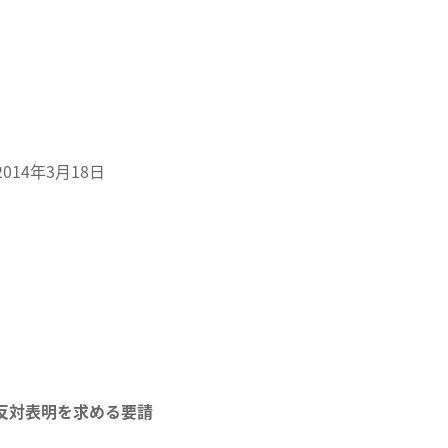
月18日
反対表明を求める要請