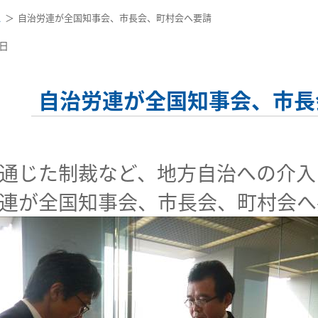
ス
自治労連が全国知事会、市長会、町村会へ要請
5日
自治労連が全国知事会、市長
通じた制裁など、地方自治への介入
連が全国知事会、市長会、町村会へ