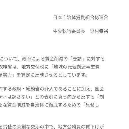
日本自治体労働組合総連合
中央執行委員長 野村幸裕
」について、政府による賃金削減の「要請」に対する
総務省は、地方交付税に「地域の元気創造事業費」
革努力」を算定に反映させるとしています。
対する政府・総務省の介入であることに加え、国会
ティは課さない」との表明に真っ向から反する「制
たな賃金削減を自治体に徹底するための「見せし
る労使の真剣な交渉の中で、地方公務員の賃下げが