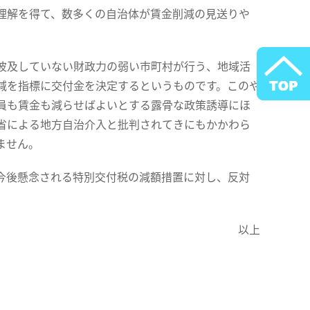
理解を得て、数多くの自治体が賃金削減の見送りや
波及していない財政力の弱い市町村が行う、地域活
減を指標に交付金を決定するというものです。このや
員も賃金も減らせばよいとする露骨な政策誘導にほ
省による地方自治介入と批判されてきにもかかわら
ません。
今後懸念される特別交付税の減額措置に対し、反対
以上