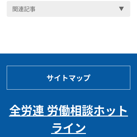
関連記事
サイトマップ
全労連 労働相談ホット
ライン