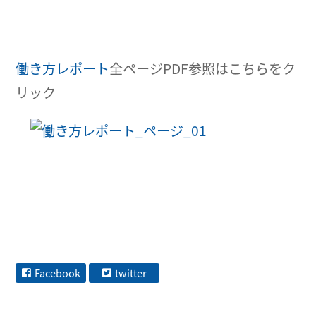
働き方レポート
全ページPDF参照はこちらをク
リック
Facebook
twitter