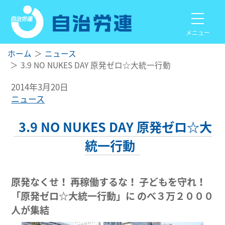
メニュー
ホーム
ニュース
3.9 NO NUKES DAY 原発ゼロ☆大統一行動
2014年3月20日
ニュース
3.9 NO NUKES DAY 原発ゼロ☆大
統一行動
原発なくせ！ 再稼働するな！ 子どもを守れ！
「原発ゼロ
☆
大統一行動」に のべ３万２０００
人が集結