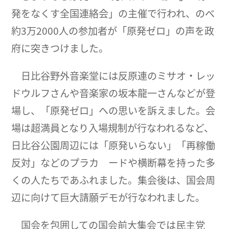
発をなくす全国連絡会」の主催で行われ、のべ
約3万2000人の参加者が「原発ゼロ」の声を政
府に突きつけました。
日比谷野外音楽堂には反原連のミサオ・レッ
ドウルフさんや音楽家の坂本龍一さんなどが登
場し、「原発ゼロ」への思いを訴えました。会
場は超満員となり入場規制が行なわれるなど、
日比谷公園周辺には「原発いらない」「再稼働
反対」などのプラカ ードや横断幕を持った多
くの人たちであふれました。集会後は、国会周
辺に向けて巨大請願デモが行なわれました。
国会を包囲しての国会前大集会では民主党