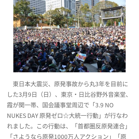
東日本大震災、原発事故から丸3年を目前に
した3月9日（日）、東京・日比谷野外音楽堂、
霞が関一帯、国会議事堂周辺で「3.9 NO
NUKES DAY 原発ゼロ☆大統一行動」が行なわ
れました。この行動は、「首都圏反原発連合」
「さようなら原発1000万人アクション」「原