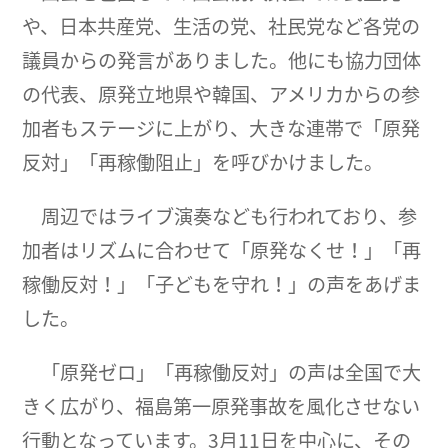
や、日本共産党、生活の党、社民党など各党の
議員からの発言がありました。他にも協力団体
の代表、原発立地県や韓国、アメリカからの参
加者もステージに上がり、大きな連帯で「原発
反対」「再稼働阻止」を呼びかけました。
周辺ではライブ演奏なども行われており、参
加者はリズムに合わせて「原発なくせ！」「再
稼働反対！」「子どもを守れ！」の声をあげま
した。
「原発ゼロ」「再稼働反対」の声は全国で大
きく広がり、福島第一原発事故を風化させない
行動となっています。3月11日を中心に、その