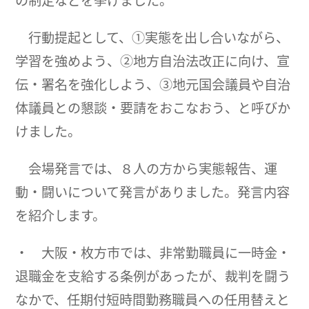
の制定などを挙げました。
行動提起として、①実態を出し合いながら、
学習を強めよう、②地方自治法改正に向け、宣
伝・署名を強化しよう、③地元国会議員や自治
体議員との懇談・要請をおこなおう、と呼びか
けました。
会場発言では、８人の方から実態報告、運
動・闘いについて発言がありました。発言内容
を紹介します。
・ 大阪・枚方市では、非常勤職員に一時金・
退職金を支給する条例があったが、裁判を闘う
なかで、任期付短時間勤務職員への任用替えと