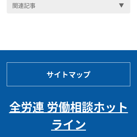
関連記事
サイトマップ
全労連 労働相談ホット
ライン