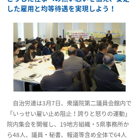
した雇用と均等待遇を実現しよう！
自治労連は3月7日、衆議院第二議員会館内で
「いっせい雇い止め阻止！誇りと怒りの運動」
院内集会を開催し、19地方組織・5県事務所か
ら48人、議員・秘書、報道等含め全体で64人