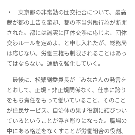
・ 東京都の非常勤の団交拒否について、最高
裁が都の上告を棄却、都の不当労働行為が断罪
された。都には誠実に団体交渉に応じよ、団体
交渉ルールを定めよ、と申し入れたが、総務局
は応じない。労働三権も制限されることはあっ
てはならない。運動を強化していく。
最後に、松繁副委員長が「みなさんの発言を
とおして、正規・非正規関係なく、仕事に誇り
をもち責任をもって働いていること、そのこと
が住民サービス、自治体の果す役割に結びつい
ているということが浮き彫りになった。職場の
中にある格差をなくすことが労働組合の役割。