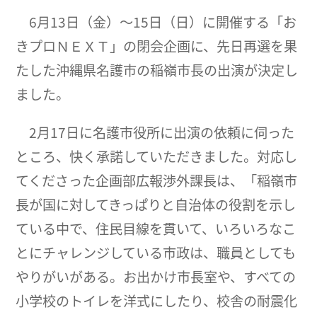
6月13日（金）～15日（日）に開催する「お
きプロＮＥＸＴ」の閉会企画に、先日再選を果
たした沖縄県名護市の稲嶺市長の出演が決定し
ました。
2月17日に名護市役所に出演の依頼に伺った
ところ、快く承諾していただきました。対応し
てくださった企画部広報渉外課長は、「稲嶺市
長が国に対してきっぱりと自治体の役割を示し
ている中で、住民目線を貫いて、いろいろなこ
とにチャレンジしている市政は、職員としても
やりがいがある。お出かけ市長室や、すべての
小学校のトイレを洋式にしたり、校舎の耐震化