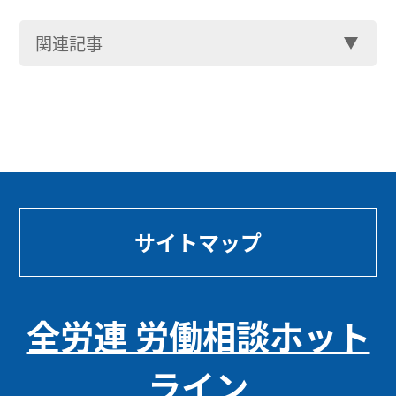
関連記事
サイトマップ
全労連 労働相談ホット
ライン