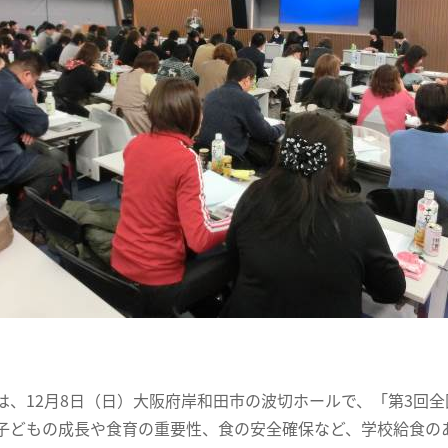
、12月8日（日）大阪府岸和田市の波切ホールで、「第3回
子どもの成長や食育の重要性、食の安全確保など、学校給食の