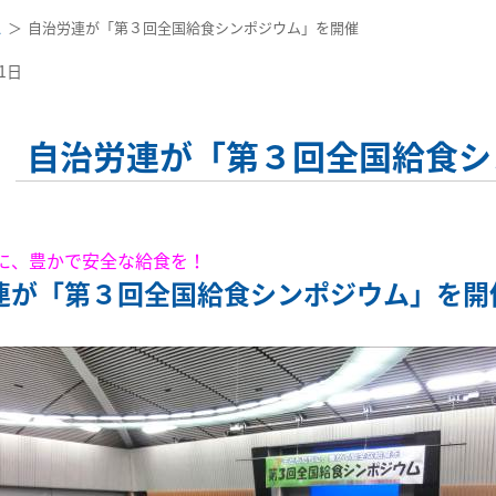
ス
自治労連が「第３回全国給食シンポジウム」を開催
11日
自治労連が「第３回全国給食シ
に、豊かで安全な給食を！
連が「第３回全国給食シンポジウム」を開