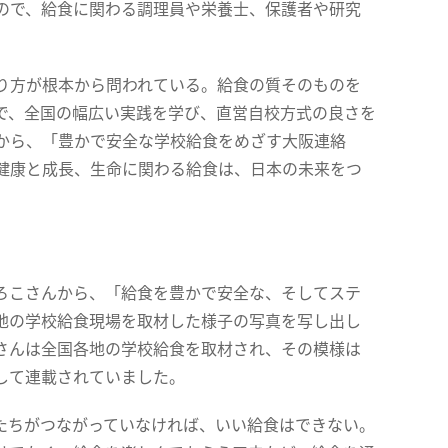
ので、給食に関わる調理員や栄養士、保護者や研究
り方が根本から問われている。給食の質そのものを
で、全国の幅広い実践を学び、直営自校方式の良さを
から、「豊かで安全な学校給食をめざす大阪連絡
健康と成長、生命に関わる給食は、日本の未来をつ
ろこさんから、「給食を豊かで安全な、そしてステ
地の学校給食現場を取材した様子の写真を写し出し
さんは全国各地の学校給食を取材され、その模様は
して連載されていました。
ちがつながっていなければ、いい給食はできない。