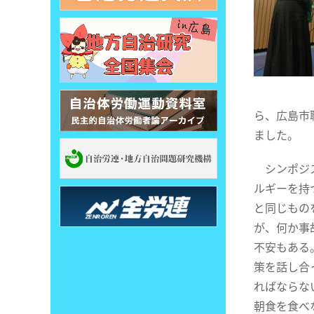
ら、広島市
ました。
シンポジス
ルギーを持
と同じもの
が、何か事
不安もある
策を話し合
ればならな
朝食を食べ