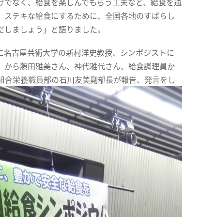
けでなく、給食を楽しんでもらう工夫など、給食を通
。ステキな給食にするために、全国各地のすばらし
だしましょう」と語りました。
名古屋芸術大学の新村洋史教授、シンポジストに
」から藤田雅美さん、神代雅代さん、給食調理員か
組合栄養職員部の石川友美副部長が報告、発言をし