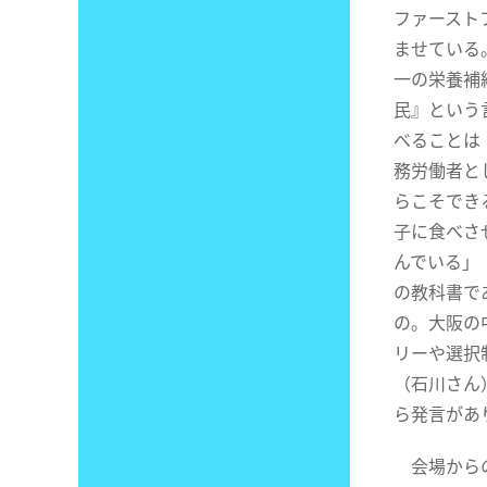
ファースト
ませている
一の栄養補
民』という
べることは
務労働者と
らこそでき
子に食べさ
んでいる」
の教科書で
の。大阪の
リーや選択
（石川さん
ら発言があ
会場からの