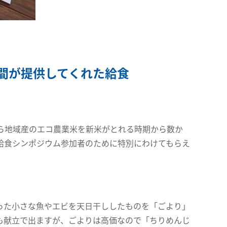
間が提供してくれた給食
ら地域産のエコ農業米を新米がとれる時期から数か
給食シンポジウム参加者のために特別にわけてもらえ
った小さな魚やエビを天日干ししたものを「ごより」
も献立で出ますが、ごよりは高価なので「ちりめんじ