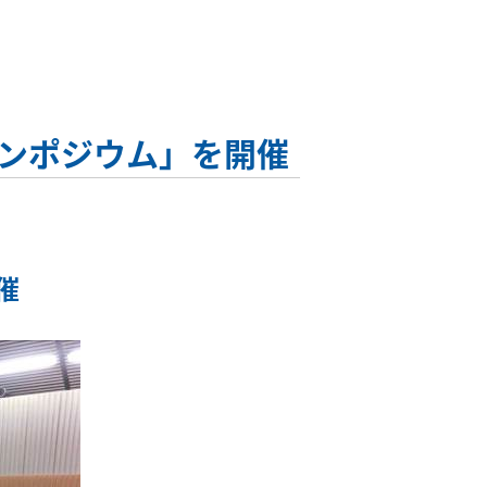
ンポジウム」を開催
催