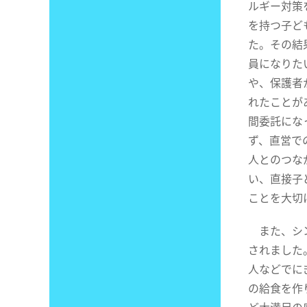
ルギー対策
を持つ子ど
た。その結
員になりた
や、保護者
れたことが
間委託にな
ず、直営で
人とのつな
い、直接子
ことを大切
また、シン
されました
人などでに
の給食を作