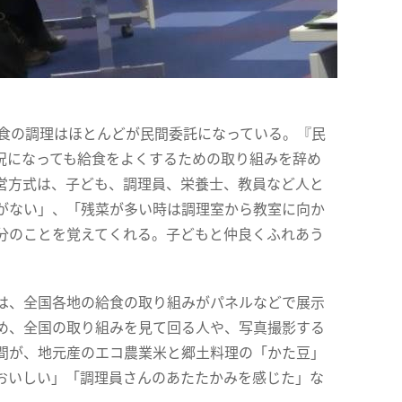
給食の調理はほとんどが民間委託になっている。『民
況になっても給食をよくするための取り組みを辞め
営方式は、子ども、調理員、栄養士、教員など人と
がない」、「残菜が多い時は調理室から教室に向か
分のことを覚えてくれる。子どもと仲良くふれあう
は、全国各地の給食の取り組みがパネルなどで展示
め、全国の取り組みを見て回る人や、写真撮影する
間が、地元産のエコ農業米と郷土料理の「かた豆」
おいしい」「調理員さんのあたたかみを感じた」な