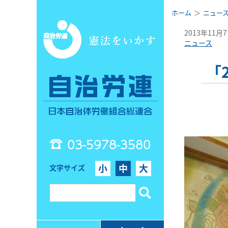
ホーム
ニュー
2013年11月
ニュース
「
03-5978-3580
小
中
大
文字サイズ