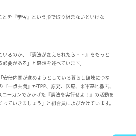
ことを『学習』という形で取り組まないといけな
ているのか、『憲法が変えられたら・・』をもっと
る必要がある」と感想を述べています。
「安倍内閣が進めようとしている暮らし破壊につな
『一点共闘』がTPP、原発、医療、米軍基地撤去、
スローガンでかかげた『憲法を実行せよ！』の活動を
くっていきましょう」と組合員によびかけています。