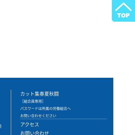
カット集春夏秋闘
［組合員専用］
パスワードは所属の労働組合へ
お問い合わせください
アクセス
用
お問い合わせ