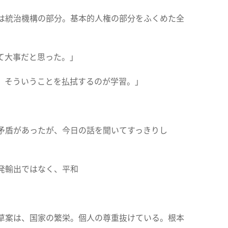
は統治機構の部分。基本的人権の部分をふくめた全
て大事だと思った。」
。そういうことを払拭するのが学習。」
矛盾があったが、今日の話を聞いてすっきりし
発輸出ではなく、平和
草案は、国家の繁栄。個人の尊重抜けている。根本