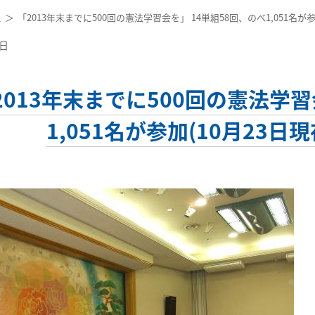
ス
「2013年末までに500回の憲法学習会を」 14単組58回、のべ1,051名が
7日
2013年末までに500回の憲法学習
1,051名が参加(10月23日