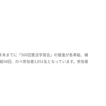
年末までに「500回憲法学習会」の推進が各単組、補
58回、のべ参加者1,051名となっています。参加者