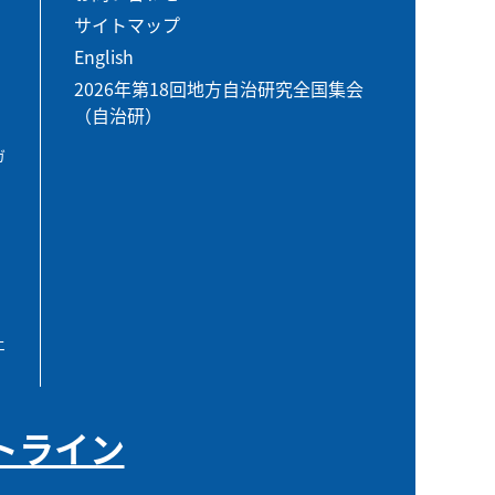
サイトマップ
English
2026年第18回地方自治研究全国集会
（自治研）
ガ
エ
トライン