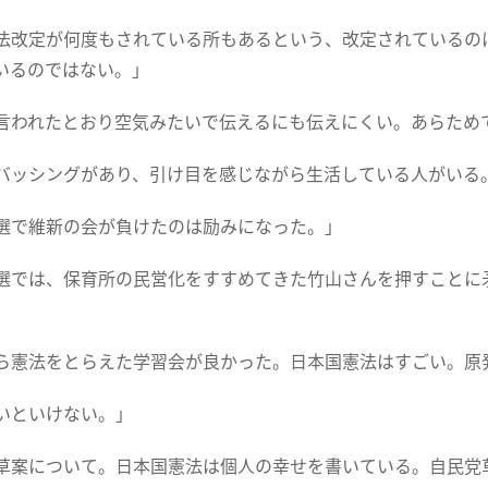
法改定が何度もされている所もあるという、改定されているの
いるのではない。」
言われたとおり空気みたいで伝えるにも伝えにくい。あらため
バッシングがあり、引け目を感じながら生活している人がいる
選で維新の会が負けたのは励みになった。」
選では、保育所の民営化をすすめてきた竹山さんを押すことに
ら憲法をとらえた学習会が良かった。日本国憲法はすごい。原
いといけない。」
草案について。日本国憲法は個人の幸せを書いている。自民党