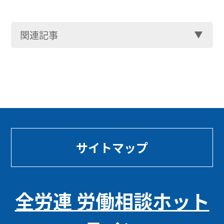
関連記事
サイトマップ
全労連 労働相談ホット