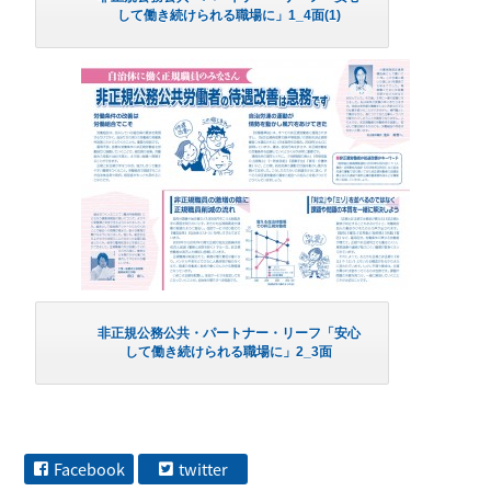
して働き続けられる職場に」1_4面(1)
非正規公務公共・パートナー・リーフ「安心
して働き続けられる職場に」2_3面
Facebook
twitter