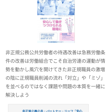
非正規公務公共労働者の待遇改善は急務労働条
件の改善は労働組合でこそ自治労連の運動が情
勢を動かし風穴を開けてきた非正規職員の激増
の陰に正規職員削減の流れ「対立」や「ミゾ」
を並べるのではなく課題や問題の本質を一緒に
解決しよう
非正規公務公共・パートナー・リーフ「安心