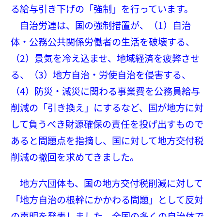
る給与引き下げの「強制」を行っています。
自治労連は、国の強制措置が、（1）自治
体・公務公共関係労働者の生活を破壊する、
（2）景気を冷え込ませ、地域経済を疲弊させ
る、（3）地方自治・労使自治を侵害する、
（4）防災・減災に関わる事業費を公務員給与
削減の「引き換え」にするなど、国が地方に対
して負うべき財源確保の責任を投げ出すもので
あると問題点を指摘し、国に対して地方交付税
削減の撤回を求めてきました。
地方六団体も、国の地方交付税削減に対して
「地方自治の根幹にかかわる問題」として反対
の声明を発表しました。全国の多くの自治体で