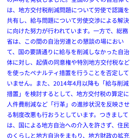
は、地方交付税削減問題について労使で認識を
共有し、給与問題について労使交渉による解決
に向けた努力が行われています。一方で、総務
省は、この間の自治労連との懇談の場におい
て、国の要請通りに給与を削減しなかった自治
体に対し、起債の同意権や特別地方交付税など
を使ったペナルティ措置を行うことを否定して
いません。また、2014年4月以降も「給与削減
措置」を検討するとして、地方交付税の算定に
人件費削減など「行革」の進捗状況を反映させ
る制度改悪も行おうとしています。つきまして
は、国による地方自治への介入を許さず、住民
のくらしと地方自治をまもり、地方財政の拡充