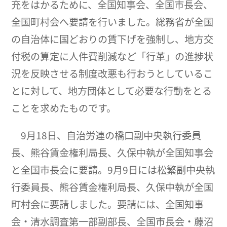
充をはかるために、全国知事会、全国市長会、
全国町村会へ要請を行いました。総務省が全国
の自治体に国どおりの賃下げを強制し、地方交
付税の算定に人件費削減など「行革」の進捗状
況を反映させる制度改悪も行おうとしているこ
とに対して、地方団体として必要な行動をとる
ことを求めたものです。
9月18日、自治労連の橋口副中央執行委員
長、熊谷賃金権利局長、久保中執が全国知事会
と全国市長会に要請。9月9日には松繁副中央執
行委員長、熊谷賃金権利局長、久保中執が全国
町村会に要請しました。要請には、全国知事
会・清水調査第一部副部長、全国市長会・藤沼