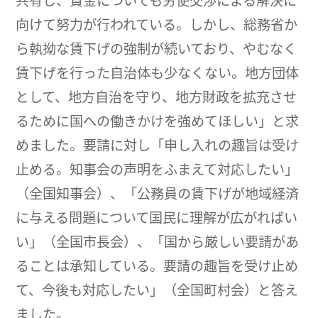
共有し、賃金についても労使交渉による解決に
向けて努力が行われている。しかし、総務省か
ら執拗な賃下げの強制が続いており、やむなく
賃下げを行った自治体も少なくない。地方団体
として、地方自治を守り、地方財政を拡充させ
るために国への働きかけを強めてほしい」と求
めました。要請に対し「申し入れの趣旨は受け
止める。知事会の声明をふまえて対応したい」
（全国知事会）、「公務員の賃下げが地域経済
に与える問題について国民に理解が広がればい
い」（全国市長会）、「国から厳しい要請があ
ることは承知している。要請の趣旨を受け止め
て、今後も対応したい」（全国町村会）と答え
ました。