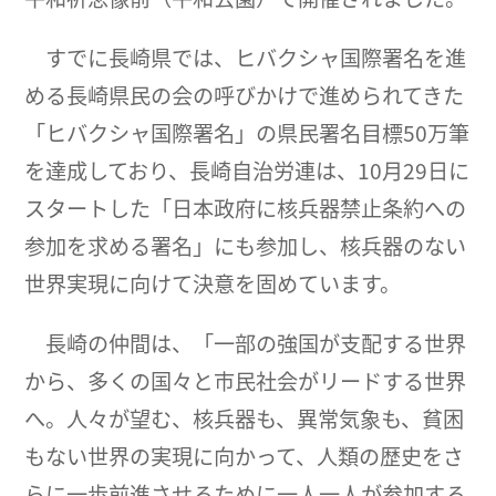
すでに長崎県では、ヒバクシャ国際署名を進
める長崎県民の会の呼びかけで進められてきた
「ヒバクシャ国際署名」の県民署名目標50万筆
を達成しており、長崎自治労連は、10月29日に
スタートした「日本政府に核兵器禁止条約への
参加を求める署名」にも参加し、核兵器のない
世界実現に向けて決意を固めています。
長崎の仲間は、「一部の強国が支配する世界
から、多くの国々と市民社会がリードする世界
へ。人々が望む、核兵器も、異常気象も、貧困
もない世界の実現に向かって、人類の歴史をさ
らに一歩前進させるために一人一人が参加する