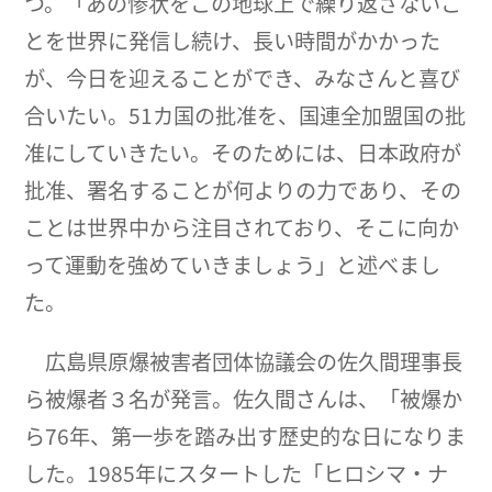
つ。「あの惨状をこの地球上で繰り返さないこ
とを世界に発信し続け、長い時間がかかった
が、今日を迎えることができ、みなさんと喜び
合いたい。51カ国の批准を、国連全加盟国の批
准にしていきたい。そのためには、日本政府が
批准、署名することが何よりの力であり、その
ことは世界中から注目されており、そこに向か
って運動を強めていきましょう」と述べまし
た。
広島県原爆被害者団体協議会の佐久間理事長
ら被爆者３名が発言。佐久間さんは、「被爆か
ら76年、第一歩を踏み出す歴史的な日になりま
した。1985年にスタートした「ヒロシマ・ナ