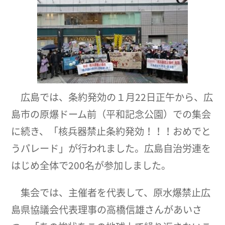
広島では、条約発効の１月22日正午から、広
島市の原爆ドーム前（平和記念公園）での集会
に続き、「核兵器禁止条約発効！！！おめでと
うパレード」が行われました。広島自治労連を
はじめ全体で200名が参加しました。
集会では、主催者を代表して、原水爆禁止広
島県協議会代表理事の高橋信雄さんがあいさ