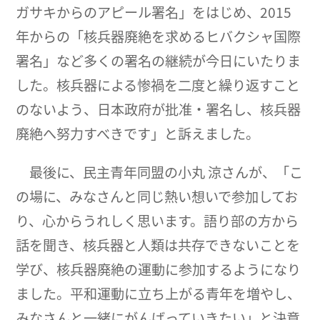
ガサキからのアピール署名」をはじめ、2015
年からの「核兵器廃絶を求めるヒバクシャ国際
署名」など多くの署名の継続が今日にいたりま
した。核兵器による惨禍を二度と繰り返すこと
のないよう、日本政府が批准・署名し、核兵器
廃絶へ努力すべきです」と訴えました。
最後に、民主青年同盟の小丸 涼さんが、「こ
の場に、みなさんと同じ熱い想いで参加してお
り、心からうれしく思います。語り部の方から
話を聞き、核兵器と人類は共存できないことを
学び、核兵器廃絶の運動に参加するようになり
ました。平和運動に立ち上がる青年を増やし、
みなさんと一緒にがんばっていきたい」と決意