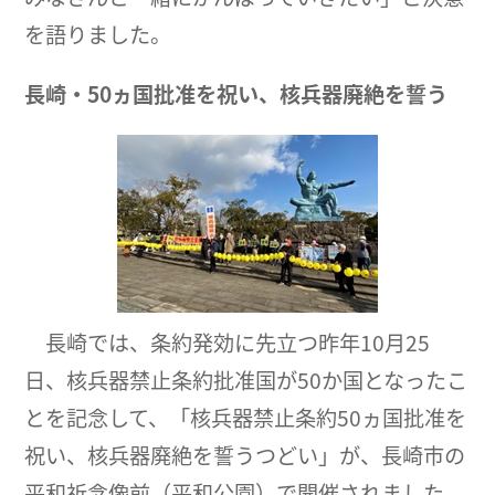
を語りました。
長崎・50ヵ国批准を祝い、核兵器廃絶を誓う
長崎では、条約発効に先立つ昨年10月25
日、核兵器禁止条約批准国が50か国となったこ
とを記念して、「核兵器禁止条約50ヵ国批准を
祝い、核兵器廃絶を誓うつどい」が、長崎市の
平和祈念像前（平和公園）で開催されました。