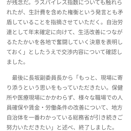
が残念だ。ラスパイレス指数についても触れら
れたが、生計費を含めた権衡という発言とも矛
盾していることを指摘させていただく。自治労
連として年末確定に向けて、生活改善につなが
るたたかいを各地で奮闘していく決意を表明し
ておく」としたうえで交渉内容について確認し
ました。
最後に長坂副委員長から「もっと、現場に寄
り添うという思いをもっていただきたい。保健
所や医療現場にかかわらず、様々な職場での人
員確保や賃金・労働条件の改善について、地方
自治体を一番わかっている総務省が引き続きご
努力いただきたい」と述べ、終了しました。