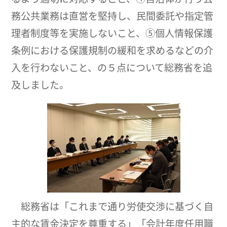
務公共業務は直営を堅持し、民間委託や指定管
理者制度等を実施しないこと、⑤個人情報保護
条例における保護規制の緩和を求めるなどの介
入を行わないこと、の５点について総務省を追
及しました。
総務省は「これまで通り労使交渉に基づく自
主的な賃金決定を尊重する」「会計年度任用職