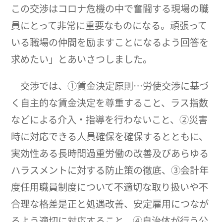
この交渉はコロナ危機の中で奮闘する現場の職
員にとって非常に重要なものになる。頑張って
いる職場の仲間を励ますことになるよう回答を
求めたい」とあいさつしました。
交渉では、①賃金決定原則…労使交渉に基づ
く自主的な賃金決定を尊重すること、ラス指数
などによる介入・指導を行わないこと、②災害
時に対応できる人員確保を確保するとともに、
実効性ある長時間過重労働の改善及びあらゆる
ハラスメントに対する防止策の徹底、③会計年
度任用職員制度について不適切な取り扱いや不
合理な格差是正と処遇改善、安定雇用につなが
るよう適切に対応すること、④自治体が行う公