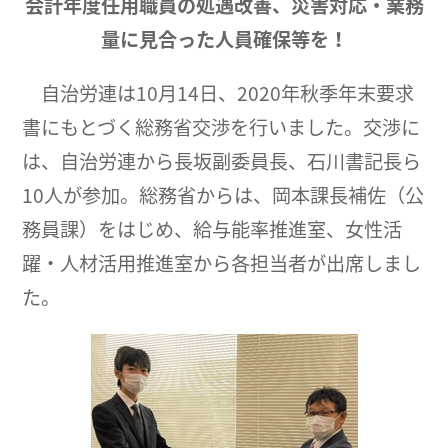
会計年度任用職員の処遇改善、災害対応・業務
量に見合った人員確保等を！
自治労連は10月14日、2020年秋季年末要求
書にもとづく総務省交渉を行いました。交渉に
は、自治労連から長坂副委員長、石川書記長ら
10人が参加。総務省からは、岡本課長補佐（公
務員課）をはじめ、給与能率推進室、女性活
躍・人材活用推進室から各担当者が出席しまし
た。