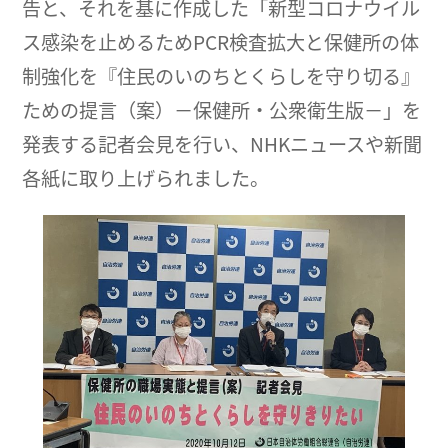
告と、それを基に作成した「新型コロナウイル
ス感染を止めるためPCR検査拡大と保健所の体
制強化を『住民のいのちとくらしを守り切る』
ための提言（案）－保健所・公衆衛生版－」を
発表する記者会見を行い、NHKニュースや新聞
各紙に取り上げられました。