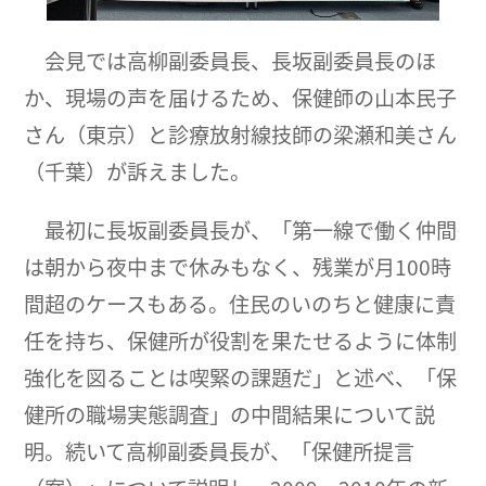
会見では高柳副委員長、長坂副委員長のほ
か、現場の声を届けるため、保健師の山本民子
さん（東京）と診療放射線技師の梁瀬和美さん
（千葉）が訴えました。
最初に長坂副委員長が、「第一線で働く仲間
は朝から夜中まで休みもなく、残業が月100時
間超のケースもある。住民のいのちと健康に責
任を持ち、保健所が役割を果たせるように体制
強化を図ることは喫緊の課題だ」と述べ、「保
健所の職場実態調査」の中間結果について説
明。続いて高柳副委員長が、「保健所提言