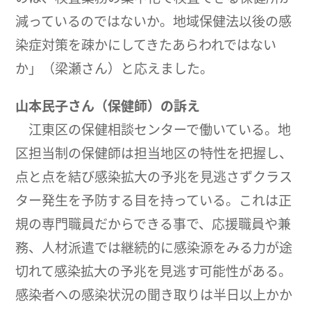
減っているのではないか。地域保健法以後の感
染症対策を疎かにしてきたあらわれではない
か」（梁瀬さん）と応えました。
山本民子さん（保健師）の訴え
江東区の保健相談センターで働いている。地
区担当制の保健師は担当地区の特性を把握し、
点と点を結び感染拡大の予兆を見逃さずクラス
ター発生を予防する目を持っている。これは正
規の専門職員だからできる事で、応援職員や兼
務、人材派遣では継続的に感染源をみる力が途
切れて感染拡大の予兆を見逃す可能性がある。
感染者への感染状況の聞き取りは半日以上かか