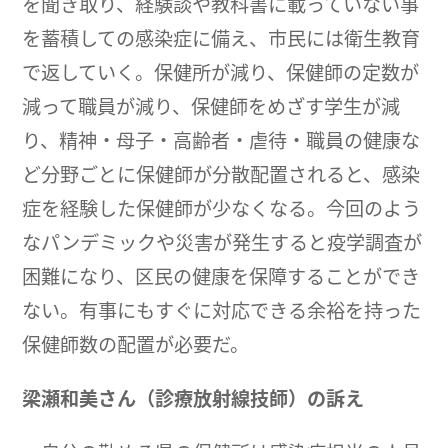
を聞き取り、経験談や教科書に載っていない事
を蓄積しての感染症に備え、市民には衛生教育
で返していく。保健所が減り、保健師の定数が
減って職員が減り、保健師をめざす学生が減
り、精神・母子・高齢者・虐待・職員の健康な
ど分野ごとに保健師が分散配置されると、感染
症を経験した保健師が少なくなる。今回のよう
なパンデミックや災害が発生すると疫学調査が
困難になり、区民の健康を保障することができ
ない。有事にもすぐに対応できる余裕を持った
保健師数の配置が必要だ。
梁瀬和美さん（診療放射線技師）の訴え