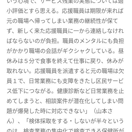
いう心境で、サービス残業の実態については過
小評価とすら思える。応援職員は期限が来れば
元の職場へ帰ってしまい業務の継続性が保て
ず、新しく来た応援職員に一から連絡しなけれ
ばならないのが負担。職員のメンタルにも負担
がかかり職場の会話がギクシャクしている。昼
休みは５分で食事を終えて仕事に戻り、休みが
取れない。応援職員を派遣すると元の職場は欠
員１で、日常業務にも支障をきたし区民サービ
ス低下につながる。健康診断など日常業務を止
めてしまうと、相談案件が潜在化してしまい問
題が爆発した時に対応できない」（山本さ
ん）、「検体採取をする・しないが半々という
のは、検査業務の集中化で検査できる保健所が