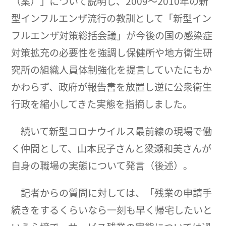
（案）」について説明し、2009～2010年の新
型インフルエンザ流行の教訓として「新型イン
フルエンザ対策総括会議」が今後の国の感染症
対策拡充の必要性を強調し保健所や地方衛生研
究所の組織人員体制強化を提言していたにもか
かわらず、政府が報告書を放置し逆に公衆衛生
行政を縮小してきた実態を指摘しました。
続いて新型コロナウイルス最前線の現場で働
く仲間として、山本民子さんと梁瀬和美さんが
自身の職場の実態について発言（後述）。
記者からの質問に対しては、「残業の申請手
続きをするくらいなら一刻も早く帰宅したいと