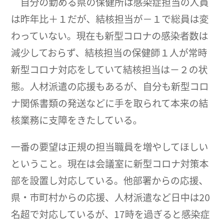
自分の勤める県の保健所は感染症担当の人員
は昨年比＋１だが、結核担当が－１で総員は変
わっていない。現在も新型コロナの感染者数は
減少しておらず、結核担当の保健師１人が常時
新型コロナ対応をしていて結核担当は－２の状
態。人材派遣の応援もあるが、自分も新型コロ
ナ関係書類の発送などに手を取られて本来の結
核業務に支障をきたしている。
一番の要望は正規の担当職員を増やしてほしい
ということ。現在は会議室に新型コロナ対策本
部を設置し対応している。他部署からの応援、
県・市町村からの応援、人材派遣など日中は20
名超で対応しているが、17時を過ぎると感染症