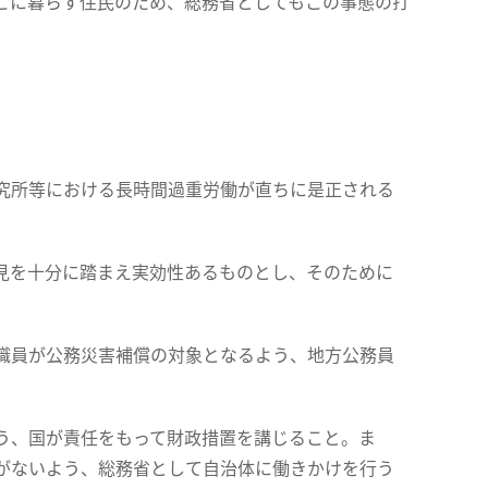
こに暮らす住民のため、総務省としてもこの事態の打
究所等における長時間過重労働が直ちに是正される
見を十分に踏まえ実効性あるものとし、そのために
職員が公務災害補償の対象となるよう、地方公務員
う、国が責任をもって財政措置を講じること。ま
がないよう、総務省として自治体に働きかけを行う