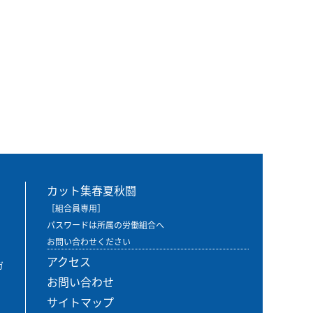
カット集春夏秋闘
［組合員専用］
パスワードは所属の労働組合へ
お問い合わせください
アクセス
ガ
お問い合わせ
サイトマップ