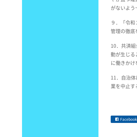
がないよう
９．「令和
管理の徹底
10．共済
動が生じる
に働きかけ
11．自治
業を中止す
Facebook