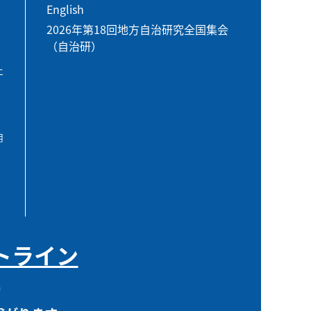
English
2026年第18回地方自治研究全国集会
（自治研）
エ
用
トライン
0