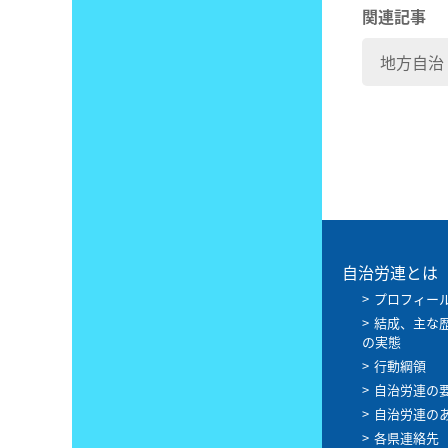
関連記事
地方自治
自治労連とは
プロフィー
結成、主な
の実態
行動綱領
自治労連の
自治労連の
各県連絡先