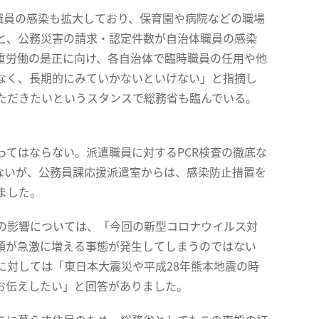
職員の感染も拡大しており、保育園や病院などの職場
と、公務災害の請求・認定件数が自治体職員の感染
重労働の是正に向け、各自治体で臨時職員の任用や他
なく、長期的にみていかないといけない」と指摘し
ただきたいというスタンスで総務省も臨んでいる。
てはならない。派遣職員に対するPCR検査の徹底な
ないが、公務員課応援派遣室からは、感染防止措置を
ました。
の影響については、「今回の新型コロナウイルス対
額が急激に増える事態が発生してしまうのではない
に対しては「東日本大震災や平成28年熊本地震の時
お伝えしたい」と回答がありました。