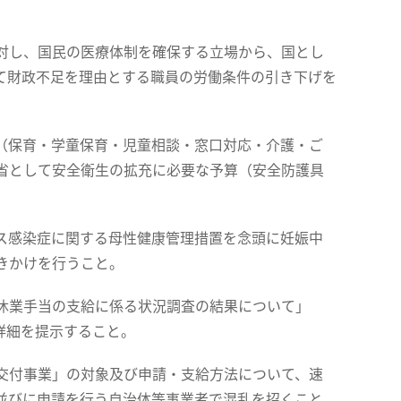
対し、国民の医療体制を確保する立場から、国とし
て財政不足を理由とする職員の労働条件の引き下げを
（保育・学童保育・児童相談・窓口対応・介護・ご
省として安全衛生の拡充に必要な予算（安全防護具
ス感染症に関する母性健康管理措置を念頭に妊娠中
きかけを行うこと。
休業手当の支給に係る状況調査の結果について」
詳細を提示すること。
交付事業」の対象及び申請・支給方法について、速
並びに申請を行う自治体等事業者で混乱を招くこと