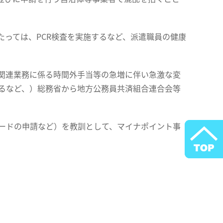
っては、PCR検査を実施するなど、派遣職員の健康
ナ関連業務に係る時間外手当等の急増に伴い急激な変
するなど、）総務省から地方公務員共済組合連合会等
カードの申請など）を教訓として、マイナポイント事