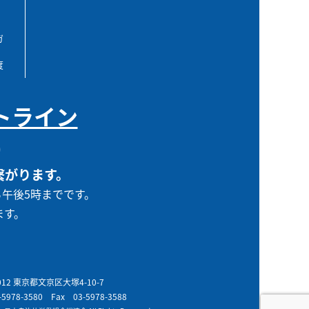
ガ
度
トライン
0
繋がります。
ら午後5時までです。
ます。
0012 東京都文京区大塚4-10-7
-5978-3580
Fax 03-5978-3588