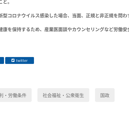
こと。
新型コロナウイルス感染した場合、当面、正規と非正規を問わ
健康を保持するため、産業医面談やカウンセリングなど労働安
twitter
利・労働条件
社会福祉・公衆衛生
国政