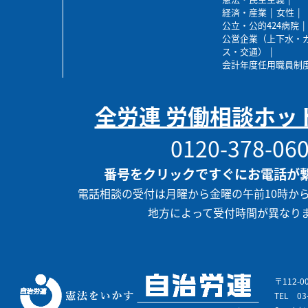
経済・産業
女性
公立・公的424病院
公営企業（上下水・
ス・交通）
会計年度任用職員制
全労連 労働相談ホッ
0120-378-06
番号をクリックですぐにお電話が
電話相談の受付は月曜から金曜の午前10時か
地方によって受付時間が異なり
〒112-
TEL
03