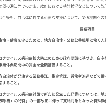
の間の通知等での対応、政府における検討状況などについて説
今後も、自治体に対する必要な支援について、関係機関への
要請項目
生命・健康を守るために、地方自治体・公務公共職場に働く人
。
ロナウイルス感染症拡大防止のための政府要請に基づき、自宅
事業休業期間中の賃金を全額補償すること。
自治体が発注する業務委託、指定管理、労働者派遣などで働
応すること。
ロナウイルス感染症対策で新たに発生した経費については、地方
勤務手当）の特例」の一部改正に伴って支給対象となった特殊