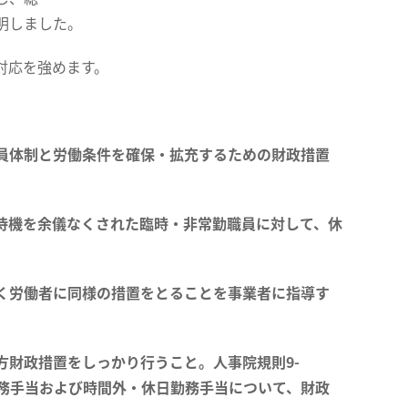
明しました。
対応を強めます。
員体制と労働条件を確保・拡充するための財政措置
待機を余儀なくされた臨時・非常勤職員に対して、休
く労働者に同様の措置をとることを事業者に指導す
財政措置をしっかり行うこと。人事院規則9-
勤務手当および時間外・休日勤務手当について、財政