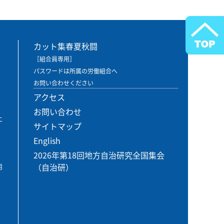
カット集春夏秋闘
［組合員専用］
パスワードは所属の労働組合へ
お問い合わせください
アクセス
お問い合わせ
エ
サイトマップ
English
2026年第18回地方自治研究全国集会
（自治研）
用