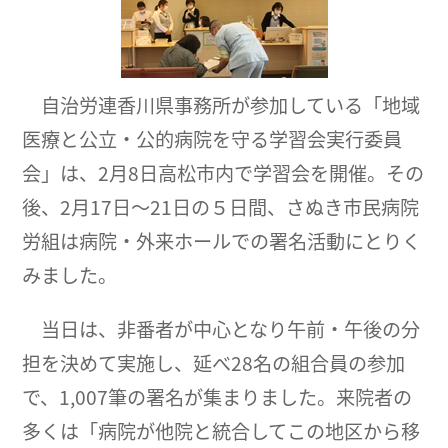
自治労連香川県事務所が参加している「地域
医療と公立・公的病院を守る学習会実行委員
会」は、2月8日高松市内で学習会を開催。その
後、2月17日～21日の５日間、さぬき市民病院
労組は病院・外来ホールでの署名活動にとりく
みました。
当日は、非番者が中心となり午前・午後の分
担を決めて実施し、延べ28名の組合員の参加
で、1,007筆の署名が集まりました。来院者の
多くは「病院が他院と統合してこの地区から移