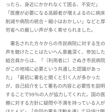
ったら、身近にかかれなくて困る、不安だ」
「医療が必要になる高齢者が増えよるのに病床
削減や病院の統合・縮小はおかしい」などと厚
労省への厳しい声が多く寄せられました。
署名された方々からの市民病院に対する生の
声を聴けたことはたいへん意義深く、参加した
組合員からは、「（利用者に）さぬき市民病院
がこの地域に必要という共通した認識があっ
た」「最初に署名と聞くと引く人が多かった
が、自己紹介をして署名の内容と必要性を説明
することで99％の人が協力してくれた。国の医
療に対する方針に疑問や不満を持っている人が
ほとんど」「今回の署名活動を通して日頃は聞