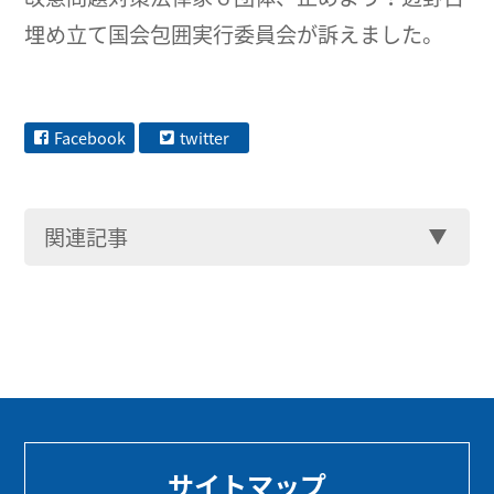
埋め立て国会包囲実行委員会が訴えました。
Facebook
twitter
関連記事
サイトマップ