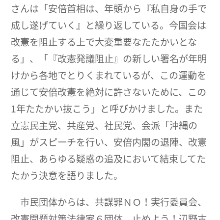
さんは「安倍首相は、年頭から『私自身の手で
成し遂げていく』と繰り返している。今国会は
改憲を阻止する上で大変重要なたたかいとな
る」、「『改憲発議阻止』の新しい署名が年明
けから各地でとりくまれているが、この運動を
通じて安倍改憲を絶対に許さないために、この
1年たたかい抜こう」と呼びかけました。また
立憲民主党、共産党、社民党、会派「沖縄の
風」がスピーチを行い、安倍内閣の退陣、改憲
阻止、あらゆる疑惑の追及において結束してた
たかう決意を語りました。
市民団体からは、共謀罪ＮＯ！実行委員会、
改憲問題対策法律家６団体、止めよう！辺野古