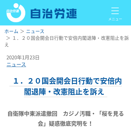
メニュー
ホーム
ニュース
１．２０国会開会日行動で安倍内閣退陣・改憲阻止を訴
え
2020年1月23日
ニュース
１．２０国会開会日行動で安倍内
閣退陣・改憲阻止を訴え
自衛隊中東派遣撤回 カジノ汚職・「桜を見る
会」疑惑徹底究明を！