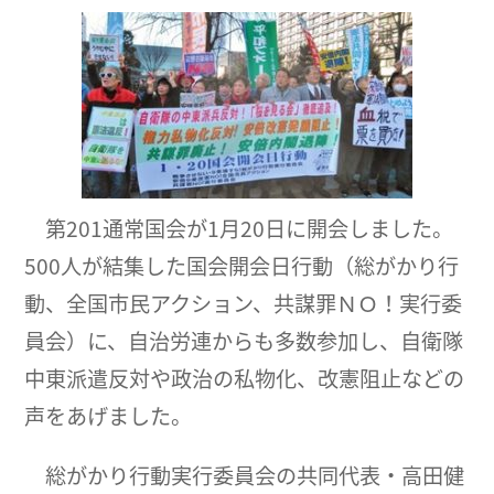
第201通常国会が1月20日に開会しました。
500人が結集した国会開会日行動（総がかり行
動、全国市民アクション、共謀罪ＮＯ！実行委
員会）に、自治労連からも多数参加し、自衛隊
中東派遣反対や政治の私物化、改憲阻止などの
声をあげました。
総がかり行動実行委員会の共同代表・高田健