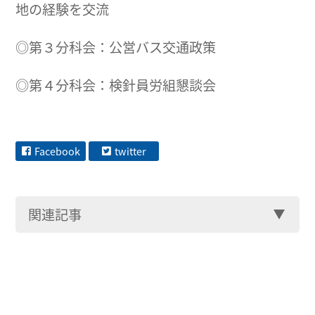
地の経験を交流
◎第３分科会：公営バス交通政策
◎第４分科会：検針員労組懇談会
Facebook
twitter
関連記事