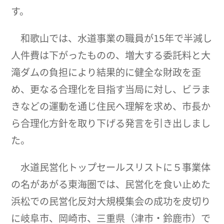
す。
和歌山では、水道事業の職員が15年で半減し
人件費は下がったものの、増大する委託料と大
滝ダムの負担により結果的に健全な財政を歪
め、更なる合理化を目指す当局に対し、ビラま
きなどの運動を通じ住民へ理解を求め、市長か
ら合理化方針を取り下げる発言を引き出しまし
た。
水道民営化トップセールスリストに５事業体
の名があがる東海圏では、民営化を食い止めた
浜松での民営化反対大規模集会の成功を皮切り
に岐阜市、岡崎市、三重県（津市・鈴鹿市）で