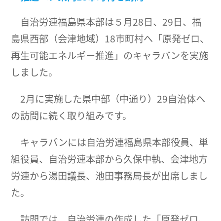
自治労連福島県本部は５月28日、29日、福
島県西部（会津地域）18市町村へ「原発ゼロ、
再生可能エネルギー推進」のキャラバンを実施
しました。
2月に実施した県中部（中通り）29自治体へ
の訪問に続く取り組みです。
キャラバンには自治労連福島県本部役員、単
組役員、自治労連本部から久保中執、会津地方
労連から湯田議長、池田事務局長が出席しまし
た。
訪問では、自治労連の作成した「原発ゼロ、