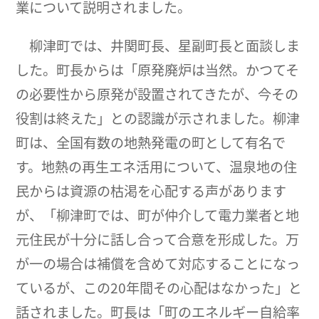
業について説明されました。
柳津町では、井関町長、星副町長と面談しま
した。町長からは「原発廃炉は当然。かつてそ
の必要性から原発が設置されてきたが、今その
役割は終えた」との認識が示されました。柳津
町は、全国有数の地熱発電の町として有名で
す。地熱の再生エネ活用について、温泉地の住
民からは資源の枯渇を心配する声があります
が、「柳津町では、町が仲介して電力業者と地
元住民が十分に話し合って合意を形成した。万
が一の場合は補償を含めて対応することになっ
ているが、この20年間その心配はなかった」と
話されました。町長は「町のエネルギー自給率