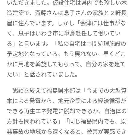
いただきました。仮設住宅は県内でも珍しい木
造建築で、斎藤さんは息子さんの家族と２軒長
屋に住んでいます。しかし「会津には仕事がな
く、息子はいわき市に単身赴任して働いてい
る」と言います。「私の自宅は中間処理施設の
予定地となっている。もう戻れない。早くどこ
かに用地を斡旋してもらって、自分の家を建て
たい」と話されていました。
懇談を終えて福島県本部は「今までの大型資
本による発電から、地元企業による経済循環が
できる再生エネ発電に脱却できるか、自治体の
方針も問われている」「同じ福島県内でも、原
発事故の地域から遠くなると、被害が実感でき