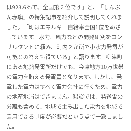
は923.6％で、全国第２位です」と、「しんぶ
ん赤旗」の特集記事を紹介して説明してくれま
した。「町はエネルギー自給率全国1位をめざ
しています。水力、風力などの開発研究をコン
サルタントに頼み、町内２か所で小水力発電が
可能との答えも得ている」と語ります。柳津町
にある地熱発電所だけでも、会津地方10万世帯
の電力を賄える発電量となります。しかし、発
電した電力はすべて電力会社に行くため、電力
の地産地消はできません。懇談では、発送電の
分離も含めて、地域で生み出した電力を地域で
活用できる制度が必要だという点で一致しまし
た。