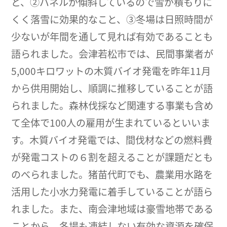
と、②パネルが傾斜しているので雪が積もりに
くく落雪に効果的なこと、③冬場は日照時間が
少ないが年間を通して見れば有効であることも
語られました。会津若松市では、民間事業者が
5,000キロワットの木質バイオ発電を昨年11月
から供用開始し、順調に推移していることが語
られました。森林伐採など関連する事業も含め
て全体で100人の雇用が生まれているといいま
す。木質バイオ発電では、間伐材などの燃料費
が発電コストの６割を超えることが課題だとも
のべられました。猪苗代町でも、農業用水路を
活用した小水力発電に着手していることが語ら
れました。また、南会津地域は豪雪地帯である
ことから、冬場も凍結しない有効な資源を確保