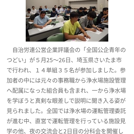
自治労連公営企業評議会の「全国公企青年の
つどい」が５月25～26日、埼玉県さいたま市
で行われ、１４単組３５名が参加しました。参
加者の中には元々の事務職から浄水場施設管理
へ配属になった組合員も含まれ、一から浄水場
を学ぼうと真剣な眼差しで説明に聞き入る姿が
見られました。全国では浄水場の運転管理委託
が進む中、直営で運転管理を行っている施設見
学の他、夜の交流会と2日目の分科会を開催し