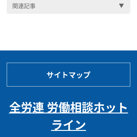
関連記事
サイトマップ
全労連 労働相談ホット
ライン