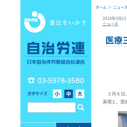
ホーム
ニュー
2018年3月1
ニュース
医療
03-5978-3580
小
中
大
３月６日、
文字サイズ
実現と、医