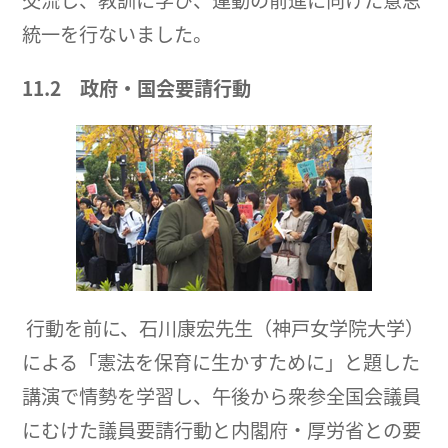
交流し、教訓に学び、運動の前進に向けた意思
統一を行ないました。
11.2
政府・国会要請行動
行動を前に、石川康宏先生（神戸女学院大学）
による「憲法を保育に生かすために」と題した
講演で情勢を学習し、午後から衆参全国会議員
にむけた議員要請行動と内閣府・厚労省との要