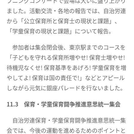
プニングコンサートで会場は大いに盛り上がり
ました。活動交流・各地の報告では、自治労連
から「公立保育所と保育士の現状と課題」、
「学童保育の現状と課題」について報告。
参加者は集会閉会後、東京駅までのコースを
「子どもを守れる保育所増やせ! 保育士増やせ!
待機児なくせ! 保育基準をあげろ! 学童保育を増
やしてよ! 保育は国の責任で!」などとアピール
しながら元気に銀座パレードを行ないました。
11.3
保育・学童保育闘争推進意思統一集会
自治労連保育・学童保育闘争推進意思統一集
会では、今後の運動を進めるためのポイントと