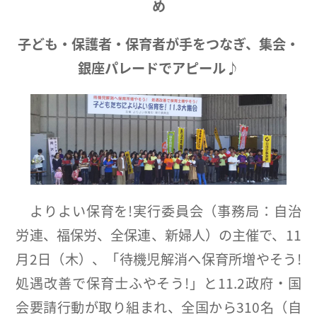
め
子ども・保護者・保育者が手をつなぎ、集会・
銀座パレードでアピール♪
よりよい保育を!実行委員会（事務局：自治
労連、福保労、全保連、新婦人）の主催で、11
月2日（木）、「待機児解消へ保育所増やそう!
処遇改善で保育士ふやそう!」と11.2政府・国
会要請行動が取り組まれ、全国から310名（自