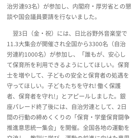
治労連93名）が参加し、内閣府・厚労省との懇
談や国会議員要請を行ないました。
翌3日（金・祝）には、日比谷野外音楽堂で
11.3大集会が開催され全国から3300名（自治
労連約1000名）が参加し、「誰もが、安心し
て保育所を利用できるようにしてほしい。保育
士を増やして、子どもの安全と保育者の処遇を
守ってほしい。子どもたちを守れ! 働く保護
者、保育者を守れ!」とアピールしました。銀
座パレード終了後には、自治労連として、2日
間の行動の締めくくりの「保育・学童保育闘争
推進意思統一集会」を開催。全国各地の運動を