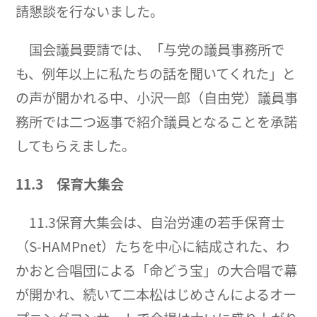
請懇談を行ないました。
国会議員要請では、「与党の議員事務所で
も、例年以上に私たちの話を聞いてくれた」と
の声が聞かれる中、小沢一郎（自由党）議員事
務所では二つ返事で紹介議員となることを承諾
してもらえました。
11.3
保育大集会
11.3保育大集会は、自治労連の若手保育士
（S-HAMPnet）たちを中心に結成された、わ
かおと合唱団による「命どう宝」の大合唱で幕
が開かれ、続いて二本松はじめさんによるオー