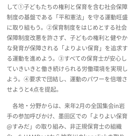
して①子どもたちの権利と保育を含む社会保障
制度の基盤である「平和憲法」を守る運動旺盛
に取り組もう。②保育制度をはじめとする社会
保障制度改悪を許さず、子どもの権利と健やか
な発育が保障される「よりよい保育」を追求す
る運動を進めよう。③すべての保育士が安心し
ていきいきと働き続けられる労働環境を実現し
よう。④要求で団結し、運動のパワーを倍増さ
せようと4点を提起。
各地・分野からは、来年2月の全国集会in岩
手の参加呼びかけ、墨田区での「よりよい保育
@すみだ」の取り組み、非正規保育士の組織