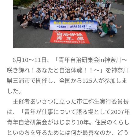
6月10～11日、「青年自治研集会in神奈川～
咲き誇れ！あなたと自治体魂！！～」を神奈川
県三浦市で開催し、全国から125人が参加しま
した。
主催者あいさつに立った市江弥生実行委員長
は、「青年が仕事について語る場として2007年
青年自治研集会がはじまり10年。住民のくらし
といのちを守るためには何が最善なのか、どう