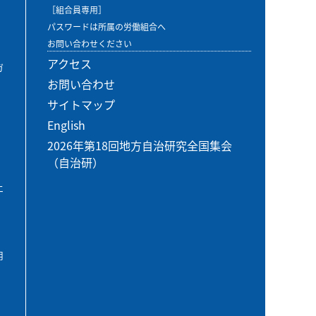
［組合員専用］
パスワードは所属の労働組合へ
お問い合わせください
アクセス
ガ
お問い合わせ
サイトマップ
English
2026年第18回地方自治研究全国集会
（自治研）
エ
用