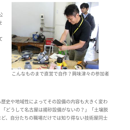
公
を
、
て
、
」
こんなものまで直営で自作？興味津々の参加者
歴史や地域性によってその設備の内容も大きく変わ
。「どうして名古屋は揚砂設備がないの？」「土壌脱
など、自分たちの職場だけでは知り得ない技術屋同士
。