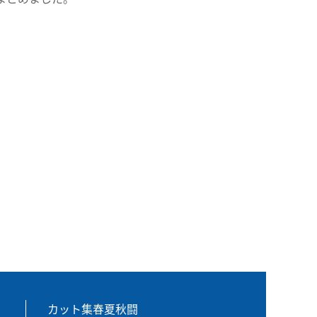
カット集春夏秋闘