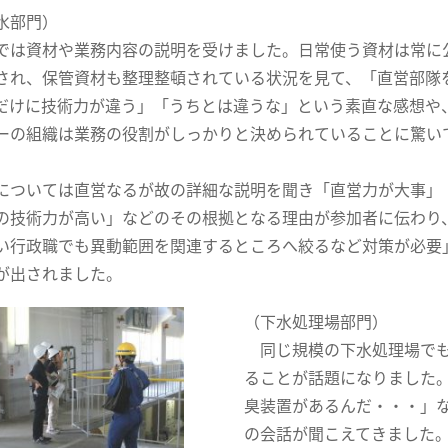
水部門）
は資材や業務内容の説明を受けました。日常使う資材は常に
され、保管資材も整理整頓されている状況を見て、「直営部隊
だけに技術力が違う」「うちとは違うな」という素直な感想や
ーの組織は業務の役割がしっかりと決められていることに驚い
ついては直営なるが故の詳細な説明を聞き「直営力が大事」
の技術力が高い」などのその根拠となる理由が参加者に伝わり
い行政職でも異動範囲を関連するところへ絞るなど対策が必要
が出されました。
（下水処理場部門）
同じ規模の下水処理場でも
ることが話題になりました
臭装置があるんだ・・・」
の会話が聞こえてきました