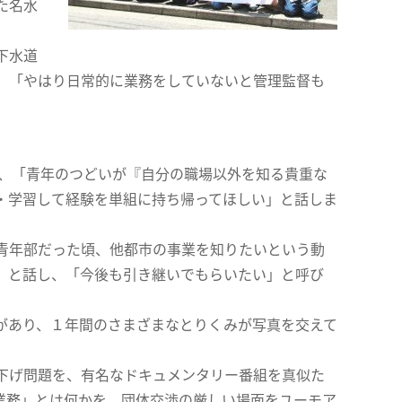
た名水
下水道
」「やはり日常的に業務をしていないと管理監督も
、「青年のつどいが『自分の職場以外を知る貴重な
・学習して経験を単組に持ち帰ってほしい」と話しま
青年部だった頃、他都市の事業を知りたいという動
」と話し、「今後も引き継いでもらいたい」と呼び
があり、１年間のさまざまなとりくみが写真を交えて
下げ問題を、有名なドキュメンタリー番組を真似た
業務」とは何かを、団体交渉の厳しい場面をユーモア