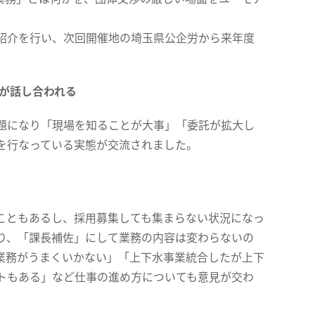
紹介を行い、次回開催地の埼玉県公企労から来年度
が話し合われる
題になり「現場を知ることが大事」「委託が拡大し
を行なっている実態が交流されました。
こともあるし、採用募集しても集まらない状況になっ
り、「課長補佐」にして業務の内容は変わらないの
業務がうまくいかない」「上下水事業統合したが上下
トもある」など仕事の進め方についても意見が交わ