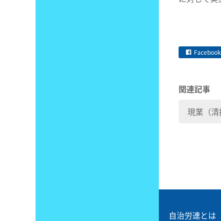
Facebook
関連記事
現業（清
自治労連とは