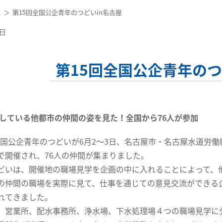
ス
第15回全国公企青年のつどいin名古屋
1日
第15回全国公企青年のつ
している他都市の仲間の姿を見た！全国から76人が参加
全国公企青年のつどいが6月2～3日、名古屋市・名古屋水道労働
で開催され、76人の仲間が集まりました。
いは、開催地の職場見学を企画の中に入れることによって、
の仲間の職場を実際に見て、仕事を通じての意見交流ができる
れてきました。
営業所、配水事務所、浄水場、下水処理場４つの職場見学に