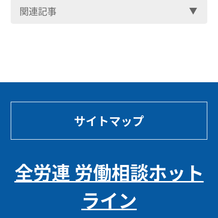
関連記事
サイトマップ
全労連 労働相談ホット
ライン