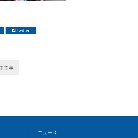
twitter
主主義
ニュース