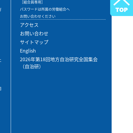
［組合員専用］
ガ
パスワードは所属の労働組合へ
お問い合わせください
アクセス
お問い合わせ
サイトマップ
English
2026年第18回地方自治研究全国集会
エ
（自治研）
用