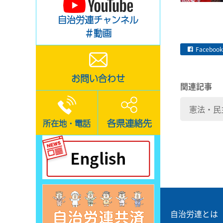
自治労連チャンネル
＃動画
Facebook
お問い合わせ
関連記事
憲法・民
各県連絡先
所在地・電話
自治労連とは