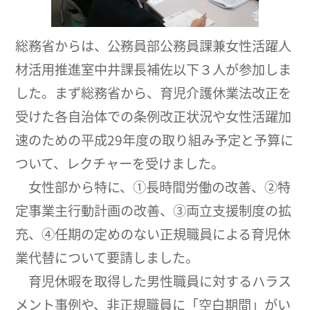
総務省からは、公務員部公務員課兼女性活躍人
材活用推進室中井課長補佐以下３人が参加しま
した。まず総務省から、育児介護休業法改正を
受けた各自治体での条例改正状況や女性活躍加
速のための平成29年度の取り組み予定と予算に
ついて、レクチャーを受けました。
女性部から特に、①長時間労働の改善、②特
定事業主行動計画の改善、③両立支援制度の拡
充、④任期の定めのない正規職員による育児休
業代替について要請しました。
育児休暇を取得した男性職員に対するハラス
メント事例や、非正規職員に「空白期間」がい