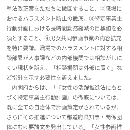
準法改正案をただちに撤回すること、②職場に
おけるハラスメント防止の徹底、③特定事業主
行動計画における長時間勤務縮減の目標値を必
須とすること、④男女共同参画事業の内容拡充
を特に要請。職場でのハラスメントに対する相
談部署が人事課などの内部機関では相談がしに
くい現状を訴え、「相談機関は外部に置く」な
ど指針を示す必要性を訴えました。
内閣府からは、「『女性の活躍推進法にもと
づく特定事業主行動計画』の徹底については、
既に全ての自治体で計画策定がされているが、
さらにその推進について都道府県知事・関係団
体にむけ要請文を発出している」「女性参画推