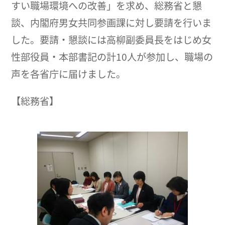
すい職場環境への改善」を求め、総務省と懇
談、内閣府男女共同参画課に対し要請を行いま
した。要請・懇談には高柳副委員長をはじめ女
性部役員・本部書記の計10人が参加し、職場の
声を各省庁に届けました。
【総務省】