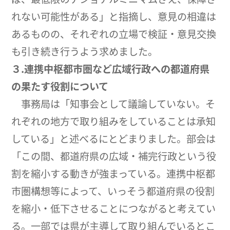
れない可能性がある」と指摘し、意見の相違は
あるものの、それぞれの立場で検証・意見交換
も引き続き行うよう求めました。
３.連携中枢都市圏など広域行政への都道府県
の果たす役割について
事務局は「知事会として議論していない。そ
れぞれの地方で取り組みをしていることは承知
している」と述べるにとどまりました。部会は
「この間、都道府県の広域・補完行政という役
割を縮小する動きが強まっている。連携中枢都
市圏構想等によって、いっそう都道府県の役割
を縮小・低下させることにつながると考えてい
る。一部では県が主導して取り組んでいるとこ