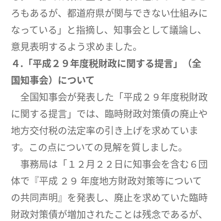
ろもあるが、都道府県が関与できない仕組みに
なっている」と指摘し、知事会として議論し、
意見表明するよう求めました。
４.「平成２９年度税財政に関する提言」（全
国知事会）について
全国知事会が発表した「平成２９年度税財政
に関する提言」では、臨時財政対策債の廃止や
地方交付税の法定率の引き上げを求めていま
す。この点についての見解を質しました。
事務局は「１２月２２日に知事会を含む６団
体で『平成 ２９ 年度地方財政対策等について
の共同声明』を発表し、廃止を求めていた臨時
財政対策債が増加されたことは残念であるが、