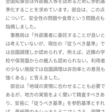
全国知事会は外部搬入等を認めるために参酌基
準化することを求めています。部会は、この点
について、安全性の問題や食育という問題点も
指摘しました。
事務局は「外部業者に委託することが良いと
は考えていないが、現在の『従うべき基準』で
は自園調理しか認められず、例えば、近隣の学
校や保育園からの搬入も認められない。利用者
の少ない施設では自園調理は非効率との意見も
強くある」と答えました。
部会は「地域の実情に合わせることも必要で
あるが、地方の実態をよく聞いて精査すべきあ
り、安易に「従うべき基準」を参酌基準とすれ
ば、最低限のナショナルミニマムさえ、保障さ