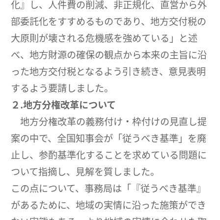
化』し、人件費の削減、非正規化、直営から外
部委託化をすすめるものであり、地方交付税の
大原則が壊される危機感を強めている」と述
べ、地方財源の確保の観点から本来の主旨に沿
った地方交付税となるよう引き続き、意見表明
するよう要請しました。
２.地方分権改革について
地方分権改革の義務付け・枠付けの見直し提
案の中で、全国知事会が「従うべき基準」を廃
止し、参酌基準化することを求めている問題に
ついて指摘し、見解を質しました。
この点について、事務局は「『従うべき基準』
があるために、地域の実情に沿った施策ができ