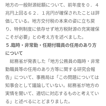
地方の一般財源総額について、前年度を０．４
兆円上回る６２．１兆円が確保されたことは評
価している。地方交付税の本来の姿に立ち戻
り、特例制度に依存せず地方税財源の充実確保
こそが必要」との考え方を述べました。
５.臨時・非常勤・任期付職員の任用のあり方
について
総務省が発表した「地方公務員の臨時・非常
勤職員等の任用のあり方等に関する研究会報
告」について、事務局は「この問題については
知事会として議論していない。総務省が地方の
実情を聞いて、適切に対応するものと考えてい
る」と述べるにとどまりました。