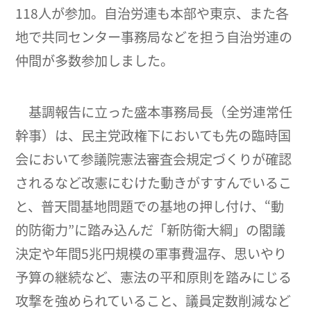
118人が参加。自治労連も本部や東京、また各
地で共同センター事務局などを担う自治労連の
仲間が多数参加しました。
基調報告に立った盛本事務局長（全労連常任
幹事）は、民主党政権下においても先の臨時国
会において参議院憲法審査会規定づくりが確認
されるなど改憲にむけた動きがすすんでいるこ
と、普天間基地問題での基地の押し付け、“動
的防衛力”に踏み込んだ「新防衛大綱」の閣議
決定や年間5兆円規模の軍事費温存、思いやり
予算の継続など、憲法の平和原則を踏みにじる
攻撃を強められていること、議員定数削減など