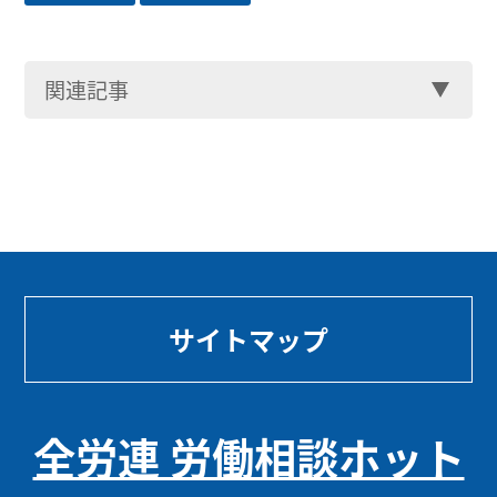
関連記事
サイトマップ
全労連 労働相談ホット