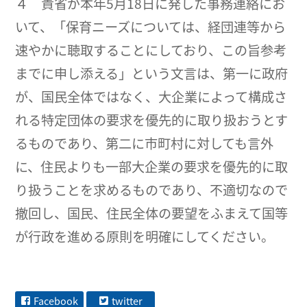
４ 貴省が本年5月18日に発した事務連絡にお
いて、「保育ニーズについては、経団連等から
速やかに聴取することにしており、この旨参考
までに申し添える」という文言は、第一に政府
が、国民全体ではなく、大企業によって構成さ
れる特定団体の要求を優先的に取り扱おうとす
るものであり、第二に市町村に対しても言外
に、住民よりも一部大企業の要求を優先的に取
り扱うことを求めるものであり、不適切なので
撤回し、国民、住民全体の要望をふまえて国等
が行政を進める原則を明確にしてください。
Facebook
twitter