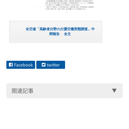
全労連「高齢者分野の介護労働実態調査」中
間報告 全文
Facebook
twitter
関連記事