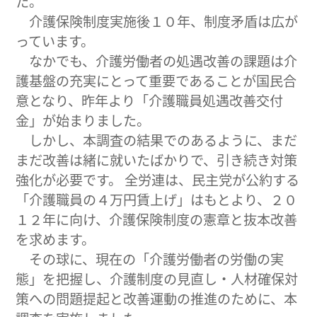
た。
介護保険制度実施後１０年、制度矛盾は広が
っています。
なかでも、介護労働者の処遇改善の課題は介
護基盤の充実にとって重要であることが国民合
意となり、昨年より「介護職員処遇改善交付
金」が始まりました。
しかし、本調査の結果でのあるように、まだ
まだ改善は緒に就いたばかりで、引き続き対策
強化が必要です。 全労連は、民主党が公約する
「介護職員の４万円賃上げ」はもとより、２０
１２年に向け、介護保険制度の憲章と抜本改善
を求めます。
その球に、現在の「介護労働者の労働の実
態」を把握し、介護制度の見直し・人材確保対
策への問題提起と改善運動の推進のために、本