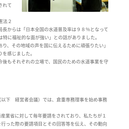
されて
憲法２
局長からは「日本全国の水道普及率は９８％となって
は特に福祉的な面が強い」との話がありました。
あり、その地域の声を国に伝えるために頑張りたい」
りを感じました。
今後もそれぞれの立場で、国民のための水道事業を守
以下 経営者会議）では、倉重専務理事を始め事務
。
済産業省に対して毎年要請をされており、私たちが１
を行った際の要請項目とその回答等を伝え、その動向