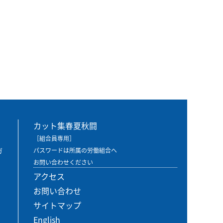
カット集春夏秋闘
［組合員専用］
ガ
パスワードは所属の労働組合へ
お問い合わせください
アクセス
お問い合わせ
サイトマップ
English