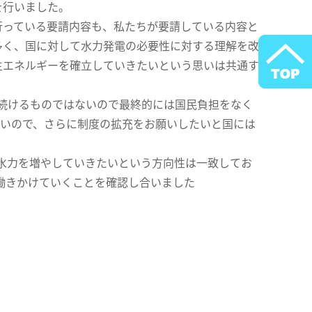
を行いました。
っている要請内容も、私たちが要請している内容と
多く、国に対して水力発電の必要性に対する理解を改
生エネルギーを確立していきたいという思いは共通す
劫続けるものではないので最終的には国民負担をなく
ないので、さらに制度の拡充をお願いしたいと国には
水力を増やしていきたいという方向性は一致してお
働きかけていくことを確認し合いました