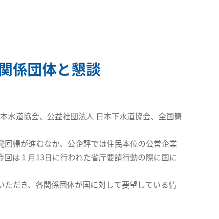
関係団体と懇談
本水道協会、公益社団法人 日本下水道協会、全国簡
た。
発回帰が進むなか、公企評では住民本位の公営企業
今回は１月13日に行われた省庁要請行動の際に国に
いただき、各関係団体が国に対して要望している情