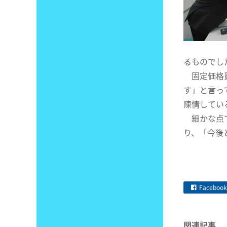
るものでし
固定価格買
す」と言っ
陳情してい
細かな点で
り、「今後
Facebook
関連記事