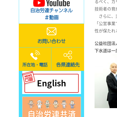
るべく、カ
技術者の育
自治労連チャンネル
さらに、災
＃動画
「公営事業
性が保たれ
お問い合わせ
公益社団法
下水道は一
各県連絡先
所在地・電話