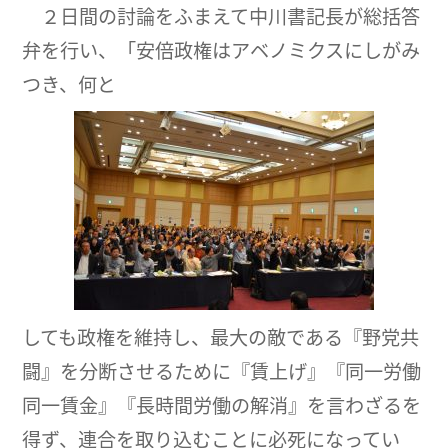
２日間の討論をふまえて中川書記長が総括答
弁を行い、「安倍政権はアベノミクスにしがみ
つき、何と
しても政権を維持し、最大の敵である『野党共
闘』を分断させるために『賃上げ』『同一労働
同一賃金』『長時間労働の解消』を言わざるを
得ず、連合を取り込むことに必死になってい