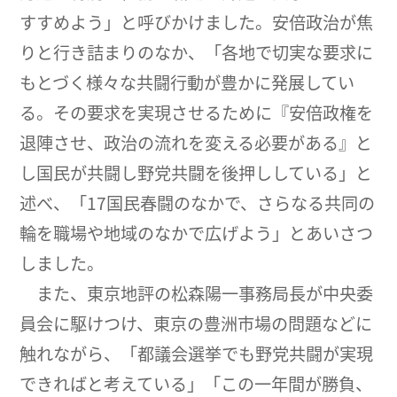
すすめよう」と呼びかけました。安倍政治が焦
りと行き詰まりのなか、「各地で切実な要求に
もとづく様々な共闘行動が豊かに発展してい
る。その要求を実現させるために『安倍政権を
退陣させ、政治の流れを変える必要がある』と
し国民が共闘し野党共闘を後押ししている」と
述べ、「17国民春闘のなかで、さらなる共同の
輪を職場や地域のなかで広げよう」とあいさつ
しました。
また、東京地評の松森陽一事務局長が中央委
員会に駆けつけ、東京の豊洲市場の問題などに
触れながら、「都議会選挙でも野党共闘が実現
できればと考えている」「この一年間が勝負、