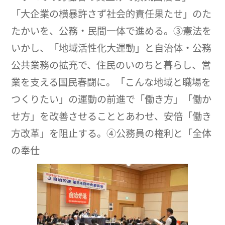
「大企業の横暴許さず社会的責任果たせ」のた
たかいを、公務・民間一体で進める。③憲法を
いかし、「地域活性化大運動」と自治体・公務
公共業務の拡充で、住民のいのちと暮らし、営
業を支える国民春闘に。「こんな地域と職場を
つくりたい」の運動の前進で「働き方」「働か
せ方」を改善させることとあわせ、安倍「働き
方改革」を阻止する。④公務員の権利と「全体
の奉仕