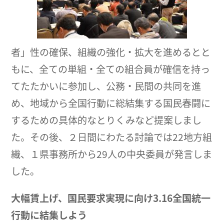
者」性の確保、組織の強化・拡大を進めるとと
もに、全ての単組・全ての組合員が確信を持っ
てたたかいに参加し、公務・民間の共同を進
め、地域から全国行動に総結集する国民春闘に
するための具体的なとりくみなど提案しまし
た。その後、２日間にわたる討論では22地方組
織、１県事務所から29人の中央委員が発言しま
した。
大幅賃上げ、国民要求実現に向け3.16全国統一
行動に結集しよう