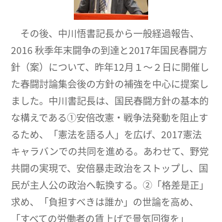
その後、中川悟書記長から一般経過報告、
2016 秋季年末闘争の到達と2017年国民春闘方
針（案）について、昨年12月１～２日に開催し
た春闘討論集会後の方針の補強を中心に提案し
ました。中川書記長は、国民春闘方針の基本的
な構えである①安倍改憲・戦争法発動を阻止す
るため、「憲法を語る人」を広げ、2017憲法
キャラバンでの共同を進める。あわせて、野党
共闘の実現で、安倍暴走政治をストップし、国
民が主人公の政治へ転換する。②「格差是正」
求め、「負担すべきは誰か」の世論を高め、
「すべての労働者の賃上げで景気回復を」