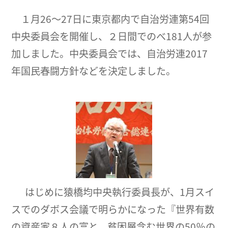
１月26～27日に東京都内で自治労連第54回
中央委員会を開催し、２日間でのべ181人が参
加しました。中央委員会では、自治労連2017
年国民春闘方針などを決定しました。
はじめに猿橋均中央執行委員長が、1月スイ
スでのダボス会議で明らかになった『世界有数
の資産家８人の富と、貧困層含む世界の50％の