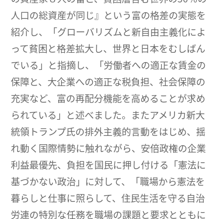
人口の総資産が同じ』という富の格差の実態を
紹介し、「グローバリズムと新自由主義化によ
って貧困と格差拡大し、世界と日本をむしばん
でいる」と指摘し、「労働者への適正な賃金の
保障と、大企業への適正な税負担、社会保障の
充実など、富の再配分機能を高めることが求め
られている」と述べました。またアメリカ新大
統領トランプ氏の排外主義的言動をはじめ、揺
れ動く国際情勢に触れながら、安倍政権の企業
利益最優先、負担を国民に押し付ける「憲法に
基づかない政治」に対して、「職場から憲法を
暮らしと仕事に照らして、住民生活を守る自治
労連の特別な任務を職場の課題と要求とともに