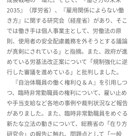
2035』（厚労省）、『雇用関係によらない働
き方』に関する研究会（経産省）があり、そこ
では働き手は個人事業主として、労働法の原
則、使用者の安全配慮義務を外そうとする議論
が真剣にされている」と指摘。また、政府が進
めている労基法改正案について「規制強化に逆
行した審議を進めている」と批判しました。
『自治体職員の働く権利Ｑ＆Ａ』を引用しつ
つ、臨時非常勤職員の権利について、雇い止め
や手当支給など各地の事例や裁判状況など報告
がありました。また、臨時非常勤職員をめぐる
新たな立法の動きについて、総務省の「在り方
研究会」の報告に触れ、問題点として「一般