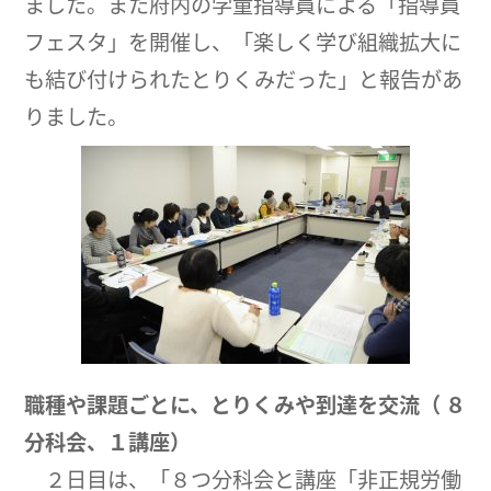
ました。また府内の学童指導員による「指導員
フェスタ」を開催し、「楽しく学び組織拡大に
も結び付けられたとりくみだった」と報告があ
りました。
職種や課題ごとに、とりくみや到達を交流（
８
分科会、１講座）
２日目は、「８つ分科会と講座「非正規労働