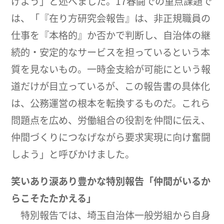
げよう」と述べました。17春闘での重点課題で
は、「『在り方研究会報告』は、非正規職員の
仕事を『本格的』か否かで判断し、自治体の継
続的・安定的なサービスを担っているという本
質を見ないもの。一時金支給が可能にという報
道だけが目立っているが、この報告書の具体化
は、公務運営の根本を転換するものだ。これら
問題点を広め、労働組合の役割を仲間に伝え、
仲間づくりにつなげながら要求実現に向け奮闘
しよう」と呼びかけました。
笑いあり涙あり豊かな特別報告「仲間がいるか
らこそたたかえる」
特別報告では、埼玉自治体一般労組から自身