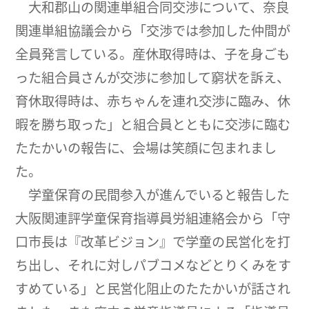
大和郡山の関連単組合同交渉について、奈良
関連単組協議会から「交渉では参加した仲間が
全員発言している。産休取得時は、子を身ごも
った組合員さんが交渉に参加して窮状を訴え、
育休取得時は、赤ちゃんを連れ交渉に臨み、休
暇を勝ち取った」と組合員とともに交渉に臨む
たたかいの報告に、会場は笑顔に包まれまし
た。
学童保育の民間参入が進んでいると報告した
大阪関連評学童保育指導員労組連絡会から「守
口市長は『改革ビジョン』で学童の民営化を打
ち出し、それに対しパブコメなどとりくみをす
すめている」と民営化阻止のたたかいが話され