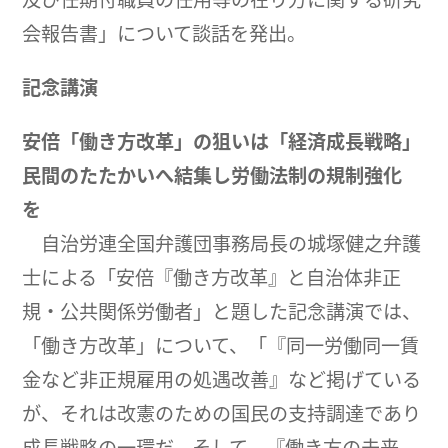
会報告書」について談話を発出。
記念講演
安倍「働き方改革」の狙いは「経済成長戦略」
民間のたたかいへ結集し労働法制の規制強化
を
自治労連全国弁護団事務局長の城塚健之弁護
士による「安倍『働き方改革』と自治体非正
規・公共関係労働者」と題した記念講演では、
「働き方改革」について、「『同一労働同一賃
金など非正規雇用の処遇改善』など掲げている
が、それは改憲のための国民の支持調達であり
成長戦略の一環だ。そして、『働き方の未来