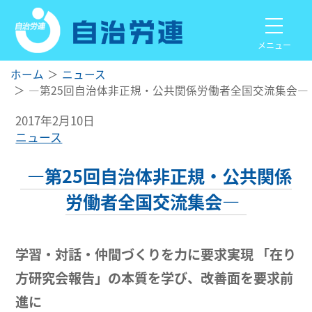
メニュー
ホーム
ニュース
―第25回自治体非正規・公共関係労働者全国交流集会―
2017年2月10日
ニュース
―第25回自治体非正規・公共関係
労働者全国交流集会―
学習・対話・仲間づくりを力に要求実現
「在り
方研究会報告」の本質を学び、改善面を要求前
進に