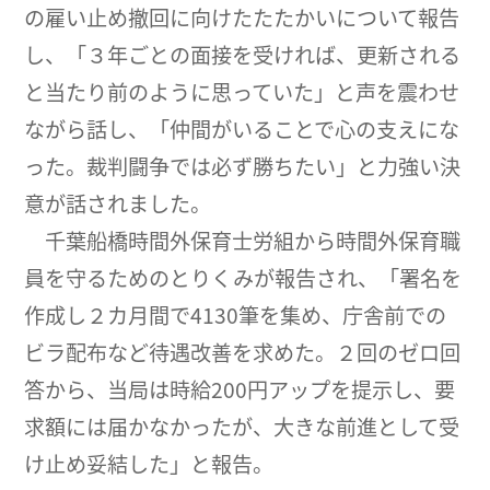
の雇い止め撤回に向けたたたかいについて報告
し、「３年ごとの面接を受ければ、更新される
と当たり前のように思っていた」と声を震わせ
ながら話し、「仲間がいることで心の支えにな
った。裁判闘争では必ず勝ちたい」と力強い決
意が話されました。
千葉船橋時間外保育士労組から時間外保育職
員を守るためのとりくみが報告され、「署名を
作成し２カ月間で4130筆を集め、庁舎前での
ビラ配布など待遇改善を求めた。２回のゼロ回
答から、当局は時給200円アップを提示し、要
求額には届かなかったが、大きな前進として受
け止め妥結した」と報告。