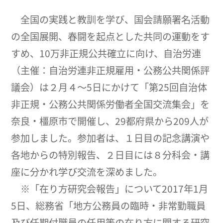
全国の実践と教訓を学び、国会請願署名活動
の全国展開、春闘を起点とした共同の運動をす
すめ、10万非正規公共確立に向け、自治労連
（主催：自治労連非正規雇用・公務公共関係評
議会）は２月４～5日にかけて「第25回自治体
非正規・公務公共関係労働者全国交流集会」を
奈良・橿原市で開催し、29都府県から209人が
参加しました。参加者は、１日目の記念講演や
各地からの特別報告、２日目には８分科会・講
座に分かれ学び交流を深めました。
※「在り方研究会報告」について2017年1月
5日、総務省「地方公務員の臨時・非常勤職員
及び任期付職員の任用等の在り方に関する研究