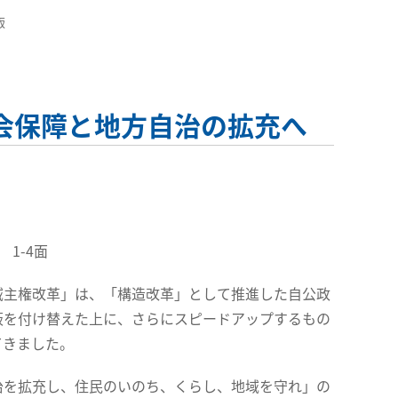
版
社会保障と地方自治の拡充へ
1-4面
主権改革」は、「構造改革」として推進した自公政
板を付け替えた上に、さらにスピードアップするもの
てきました。
を拡充し、住民のいのち、くらし、地域を守れ」の