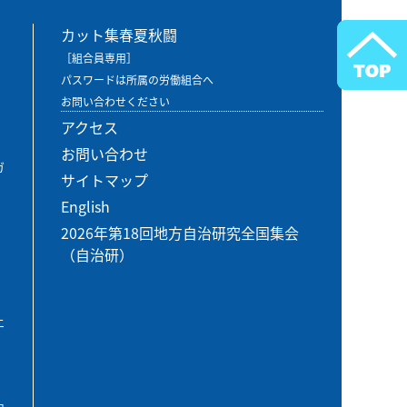
カット集春夏秋闘
［組合員専用］
パスワードは所属の労働組合へ
お問い合わせください
アクセス
お問い合わせ
ガ
サイトマップ
English
2026年第18回地方自治研究全国集会
（自治研）
エ