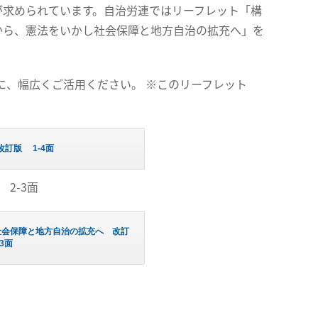
が求められています。自治労連ではリーフレット「構
から、憲法をいかし社会保障と地方自治の拡充へ」を
、幅広くご活用ください。 ※このリーフレット
訂版 1-4面
2-3面
社会保障と地方自治の拡充へ 改訂
3面