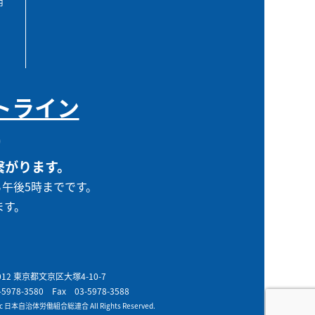
用
トライン
0
繋がります。
ら午後5時までです。
ます。
0012 東京都文京区大塚4-10-7
-5978-3580
Fax 03-5978-3588
t c 日本自治体労働組合総連合 All Rights Reserved.