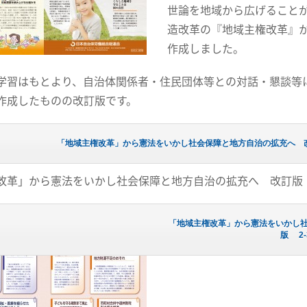
世論を地域から広げること
造改革の『地域主権改革』
作成しました。
習はもとより、自治体関係者・住民団体等との対話・懇談等に
作成したものの改訂版です。
「地域主権改革」から憲法をいかし社会保障と地方自治の拡充へ 改
改革」から憲法をいかし社会保障と地方自治の拡充へ 改訂版 
「地域主権改革」から憲法をいかし
版 2-