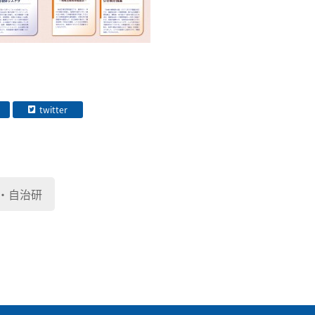
twitter
・自治研