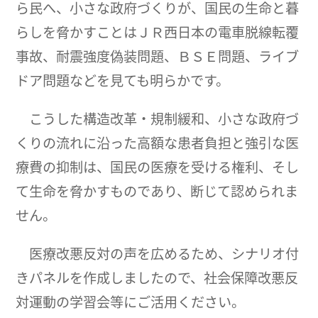
ら民へ、小さな政府づくりが、国民の生命と暮
らしを脅かすことはＪＲ西日本の電車脱線転覆
事故、耐震強度偽装問題、ＢＳＥ問題、ライブ
ドア問題などを見ても明らかです。
こうした構造改革・規制緩和、小さな政府づ
くりの流れに沿った高額な患者負担と強引な医
療費の抑制は、国民の医療を受ける権利、そし
て生命を脅かすものであり、断じて認められま
せん。
医療改悪反対の声を広めるため、シナリオ付
きパネルを作成しましたので、社会保障改悪反
対運動の学習会等にご活用ください。