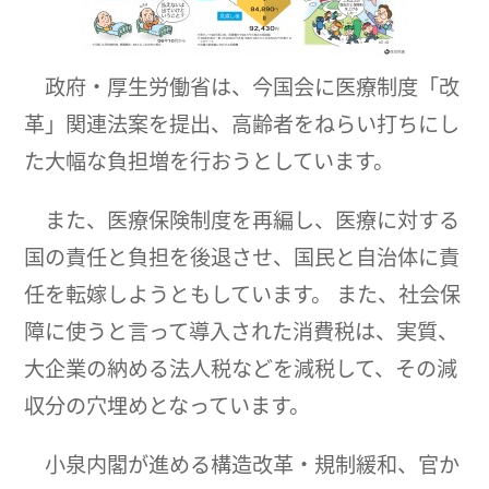
政府・厚生労働省は、今国会に医療制度「改
革」関連法案を提出、高齢者をねらい打ちにし
た大幅な負担増を行おうとしています。
また、医療保険制度を再編し、医療に対する
国の責任と負担を後退させ、国民と自治体に責
任を転嫁しようともしています。 また、社会保
障に使うと言って導入された消費税は、実質、
大企業の納める法人税などを減税して、その減
収分の穴埋めとなっています。
小泉内閣が進める構造改革・規制緩和、官か