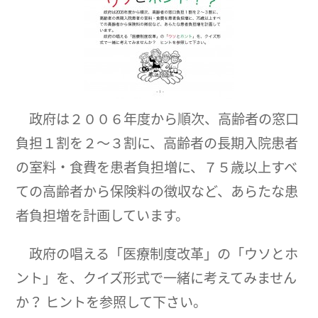
政府は２００６年度から順次、高齢者の窓口
負担１割を２～３割に、高齢者の長期入院患者
の室料・食費を患者負担増に、７５歳以上すべ
ての高齢者から保険料の徴収など、あらたな患
者負担増を計画しています。
政府の唱える「医療制度改革」の「ウソとホ
ント」を、クイズ形式で一緒に考えてみません
か？ ヒントを参照して下さい。