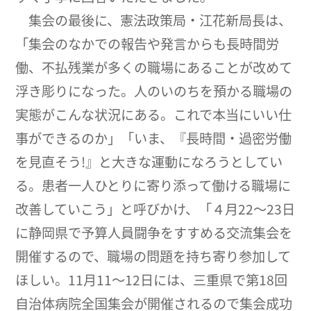
集会の最後に、憲法政策局・江花新局長は、
「集会のなかでの報告や発言からも長時間労
働、不払残業が多くの職場にあることが改めて
浮き彫りになった。人のいのちを預かる職場の
実態がこんな状況にある。これで本当にいい仕
事ができるのか」「いま、『長時間・過密労働
を見直そう!』と大きな運動になろうとしてい
る。患者一人ひとりに寄り添って働ける職場に
改善していこう」と呼びかけ、「４月22～23日
に静岡県で予算人員闘争をすすめる交流集会を
開催するので、職場の問題を持ち寄り参加して
ほしい。11月11～12日には、三重県で第18回
自治体病院全国集会が開催されるので集会成功