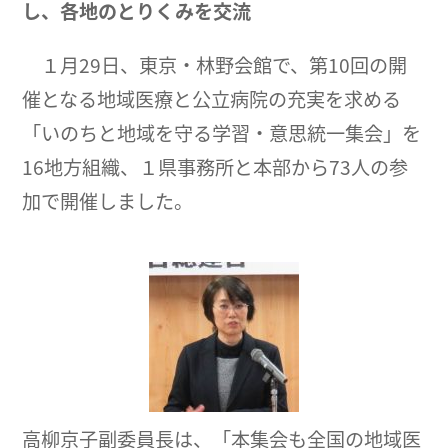
し、各地のとりくみを交流
１月29日、東京・林野会館で、第10回の開
催となる地域医療と公立病院の充実を求める
「いのちと地域を守る学習・意思統一集会」を
16地方組織、１県事務所と本部から73人の参
加で開催しました。
高柳京子副委員長は、「本集会も全国の地域医