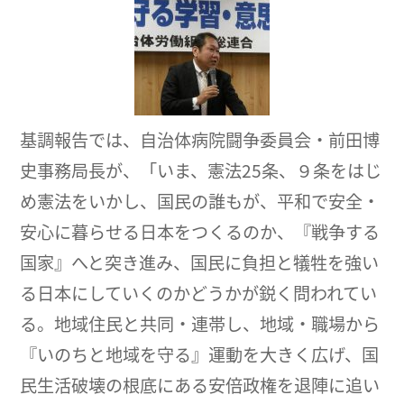
基調報告では、自治体病院闘争委員会・前田博
史事務局長が、「いま、憲法25条、９条をはじ
め憲法をいかし、国民の誰もが、平和で安全・
安心に暮らせる日本をつくるのか、『戦争する
国家』へと突き進み、国民に負担と犠牲を強い
る日本にしていくのかどうかが鋭く問われてい
る。地域住民と共同・連帯し、地域・職場から
『いのちと地域を守る』運動を大きく広げ、国
民生活破壊の根底にある安倍政権を退陣に追い