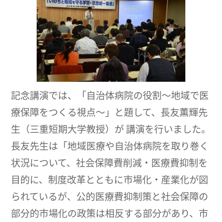
記念講演では、「自治体病院の役割～地域で医
療保障をつくる視点～」と題して、長友薫輝先
生（三重短期大学教授）が 講演を行いました。
長友先生は「地域医療や自治体病院を取り巻く
状況について、社会保障費削減・医療費抑制を
目的に、制度改革とともに市場化・産業化が図
られているが、公的医療費抑制策と社会保障の
部分的市場化の政策は相反する部分があり、市