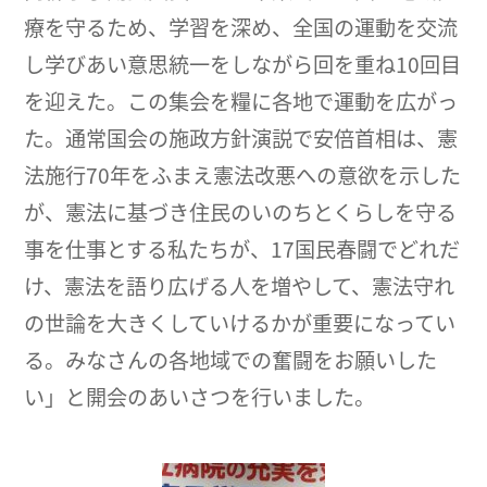
療を守るため、学習を深め、全国の運動を交流
し学びあい意思統一をしながら回を重ね10回目
を迎えた。この集会を糧に各地で運動を広がっ
た。通常国会の施政方針演説で安倍首相は、憲
法施行70年をふまえ憲法改悪への意欲を示した
が、憲法に基づき住民のいのちとくらしを守る
事を仕事とする私たちが、17国民春闘でどれだ
け、憲法を語り広げる人を増やして、憲法守れ
の世論を大きくしていけるかが重要になってい
る。みなさんの各地域での奮闘をお願いした
い」と開会のあいさつを行いました。