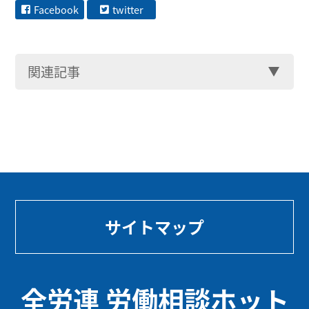
Facebook
twitter
関連記事
サイトマップ
全労連 労働相談ホット