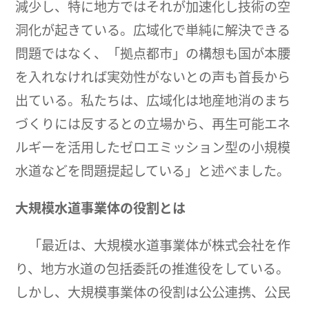
減少し、特に地方ではそれが加速化し技術の空
洞化が起きている。広域化で単純に解決できる
問題ではなく、「拠点都市」の構想も国が本腰
を入れなければ実効性がないとの声も首長から
出ている。私たちは、広域化は地産地消のまち
づくりには反するとの立場から、再生可能エネ
ルギーを活用したゼロエミッション型の小規模
水道などを問題提起している」と述べました。
大規模水道事業体の役割とは
「最近は、大規模水道事業体が株式会社を作
り、地方水道の包括委託の推進役をしている。
しかし、大規模事業体の役割は公公連携、公民