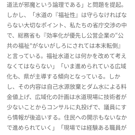
道法が邪魔という論理である」と問題を提起。
しかし、「水道の『福祉性』は守らなければな
らない大切なポイント、私たちの省庁交渉の中
で、総務省も『効率化が優先し公営企業の“公
共の福祉”がないがしろにされては本末転倒』
と言っている。福祉水道とは何かを改めて考え
なくてはならない」「いま進められている広域
化も、県が主導する傾向となっている。しか
し、その内容は自己水源放棄とダム水による料
金値上げ、広域化の計画は水道現場に技術者が
少ないことからコンサルに丸投げで、議員にす
ら情報が後追いする。住民への開示もないなか
で進められていく」「現場では経験ある職員が