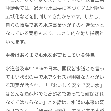
評議会では、過大な水需要に基づくダム開発や
広域化などを批判してきたからです。しかし、
自らの職場である水道事業体がその推進母体と
なっている実態もあり、まさに的を射た指摘と
いえます。
主役はあくまでも水を必要としている住民
水道普及率97.8％の日本、国民皆水道とも言っ
てよい状況の中で水アクセスが困難な人々がい
る現実が話され、「『おいしく安全で安い水』
はどんな過疎地でも高齢者であっても確保され
なくてはならない」との話は、水道の本来の姿
だけでなく、「発展途上国化」する地方の水道