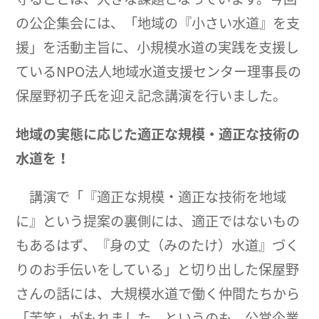
の公企集会には、「地域の『小さい水道』を支
援」を活動主旨に、小規模水道の実践を支援し
ているNPO法人地域水道支援センター理事長の
保屋野初子氏を迎え記念講演を行いました。
地域の実態に応じた適正な規模・適正な技術の
水道を！
講演で「『適正な規模・適正な技術を地域
に』という提案の裏側には、適正ではないもの
もあるはず、『身の丈（みのたけ）水道』づく
りのお手伝いをしている」と切り出した保屋野
さんの話には、大規模水道で働く仲間たちから
「苦笑」がもれました。というのも、公営企業