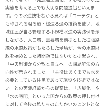
実態を考える上でも大切な問題提起といえま
す。今の水道技術者から見れば「ローテク」と
も称される粗ろ過・緩速ろ過の技術を使い、地
域住民が自ら管理する小規模水道の実践例を示
しながら、人口増、需要増を前提とした拡張路
線の水道政策がもたらした矛盾が、今の水道財
政を始めとした諸問題ではないかと提起され、
「中央制御から分散と自立へ」の課題解決の方
向性が示されました。「主役はあくまでも水を
必要としている住民であって施設や技術ではな
い」との実践経験からの提案は、「広域化」や
「水の宅配」といった国からの政策の押し付け
に対して今後の私たちのたたかいのヒントとな